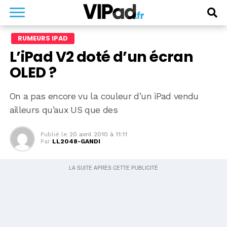
RUMEURS IPAD
L’iPad V2 doté d’un écran
OLED ?
On a pas encore vu la couleur d’un iPad vendu
ailleurs qu’aux US que des
Publié le
20 avril 2010 à 11:11
Par
LL2048-GANDI