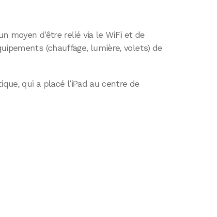
un moyen d’être relié via le WiFi et de
uipements (chauffage, lumière, volets) de
ique, qui a placé l’iPad au centre de