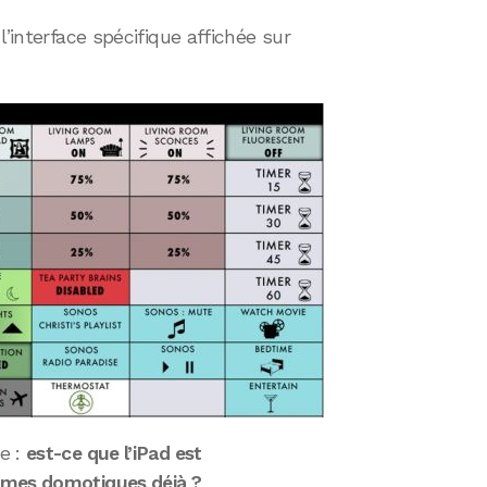
 l’interface spécifique affichée sur
e :
est-ce que l’iPad est
èmes domotiques déjà ?