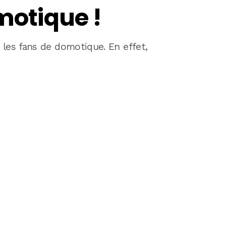
omotique !
r les fans de domotique. En effet,