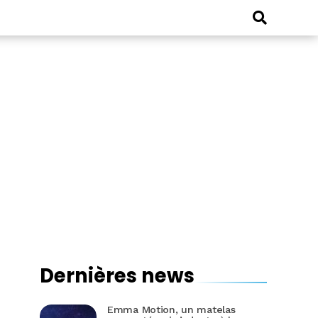
Dernières news
Emma Motion, un matelas