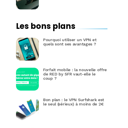
Les bons plans
Pourquoi utiliser un VPN et
quels sont ses avantages ?
Forfait mobile : la nouvelle offre
de RED by SFR vaut-elle le
coup ?
Bon plan : le VPN Surfshark est
le seul (sérieux) à moins de 2€