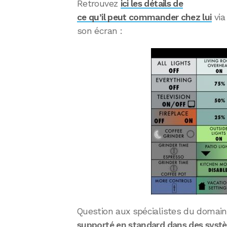
Retrouvez
ici les détails de
ce qu’il peut commander chez lui
via
son écran :
Question aux spécialistes du domain
supporté en standard dans des syst