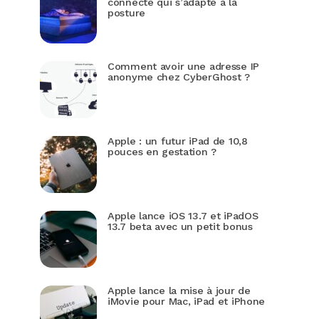
connecté qui s’adapte à la
posture
Comment avoir une adresse IP
anonyme chez CyberGhost ?
Apple : un futur iPad de 10,8
pouces en gestation ?
Apple lance iOS 13.7 et iPadOS
13.7 beta avec un petit bonus
Apple lance la mise à jour de
iMovie pour Mac, iPad et iPhone