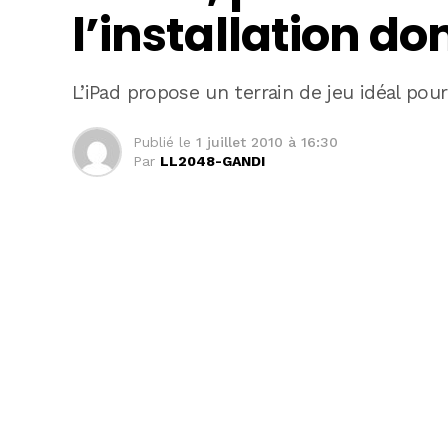
l’installation d
L’iPad propose un terrain de jeu idéal pou
Publié le
1 juillet 2010 à 16:30
Par
LL2048-GANDI