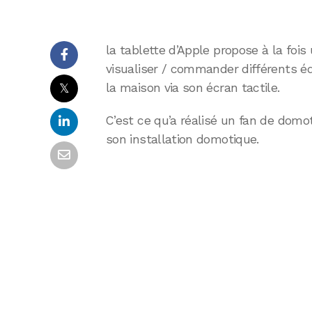
la tablette d’Apple propose à la fois 
visualiser / commander différents éq
𝕏
la maison via son écran tactile.
C’est ce qu’a réalisé un fan de domot
son installation domotique.