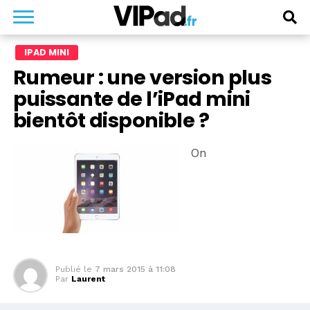
IPAD MINI
Rumeur : une version plus
puissante de l’iPad mini
bientôt disponible ?
On
Publié le
7 mars 2015 à 11:08
Par
Laurent