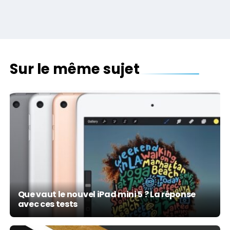
Sur le même sujet
Que vaut le nouvel iPad mini 5 ? La réponse
avec ces tests