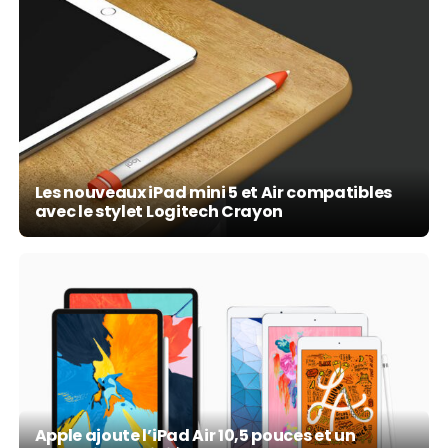
Les nouveaux iPad mini 5 et Air compatibles
avec le stylet Logitech Crayon
Apple ajoute l’iPad Air 10,5 pouces et un