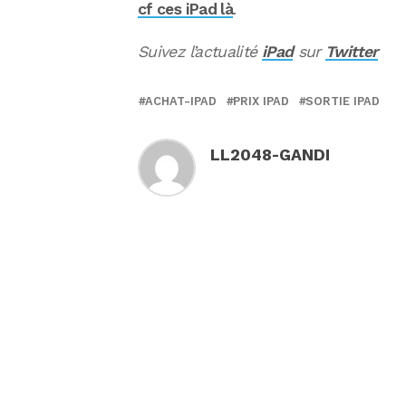
cf ces iPad là
.
Suivez l’actualité
iPad
sur
Twitter
ACHAT-IPAD
PRIX IPAD
SORTIE IPAD
LL2048-GANDI