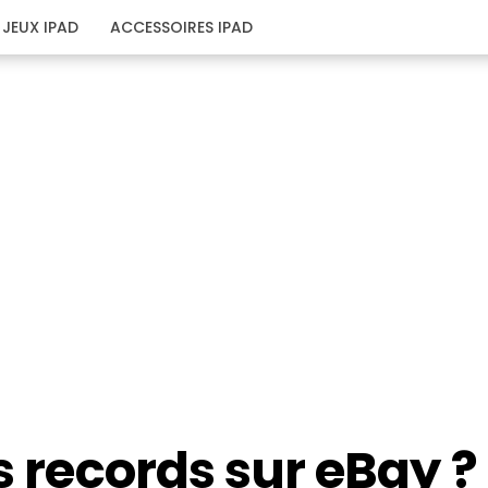
JEUX IPAD
ACCESSOIRES IPAD
s records sur eBay ?