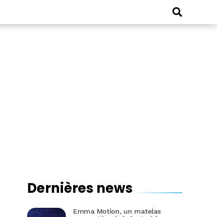
Dernières news
Emma Motion, un matelas