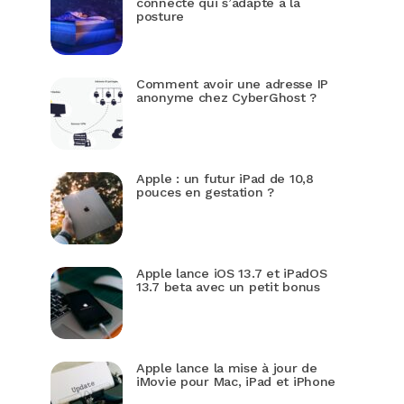
connecté qui s’adapte à la
posture
Comment avoir une adresse IP
anonyme chez CyberGhost ?
Apple : un futur iPad de 10,8
pouces en gestation ?
Apple lance iOS 13.7 et iPadOS
13.7 beta avec un petit bonus
Apple lance la mise à jour de
iMovie pour Mac, iPad et iPhone