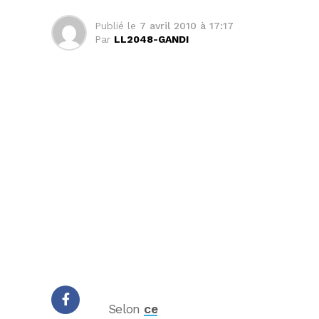
Publié le
7 avril 2010 à 17:17
Par
LL2048-GANDI
Selon
ce