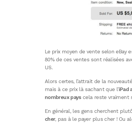
Le prix moyen de vente selon eBay e
80% de ces ventes sont réalisées av
US.
Alors certes, l’attrait de la nouveaut
mais à ce prix là sachant que l’
iPad a
nombreux pays
cela reste vraiment
En général, les gens cherchent plutôt
cher
, pas à le payer plus cher ! Ou al