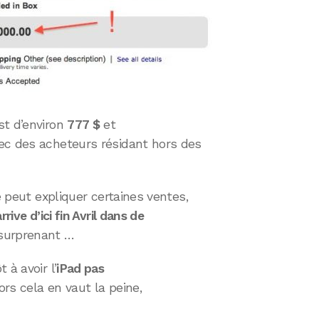
st d’environ
777 $
et
ec des acheteurs résidant hors des
é peut expliquer certaines ventes,
rrive d’ici fin Avril dans de
 surprenant …
 à avoir l’
iPad pas
ors cela en vaut la peine,