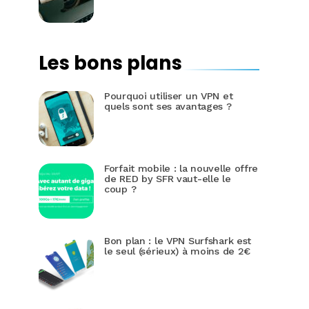
Les bons plans
Pourquoi utiliser un VPN et
quels sont ses avantages ?
Forfait mobile : la nouvelle offre
de RED by SFR vaut-elle le
coup ?
Bon plan : le VPN Surfshark est
le seul (sérieux) à moins de 2€