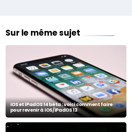
Sur le même sujet
iOS et iPadOS 14 bêta : voici comment faire
pour revenir à iOS/iPadOS 13