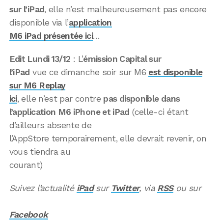
sur l’iPad
, elle n’est malheureusement pas
encore
disponible via l’
application
M6 iPad présentée ici
…
Edit Lundi 13/12
: L’
émission Capital sur
l’iPad
vue ce dimanche soir sur M6
est disponible
sur M6 Replay
ici
, elle n’est par contre
pas disponible dans
l’application M6 iPhone et iPad
(celle-ci étant
d’ailleurs absente de
l’AppStore temporairement, elle devrait revenir, on
vous tiendra au
courant)
Suivez l’actualité
iPad
sur
Twitter
, via
RSS
ou sur
Facebook