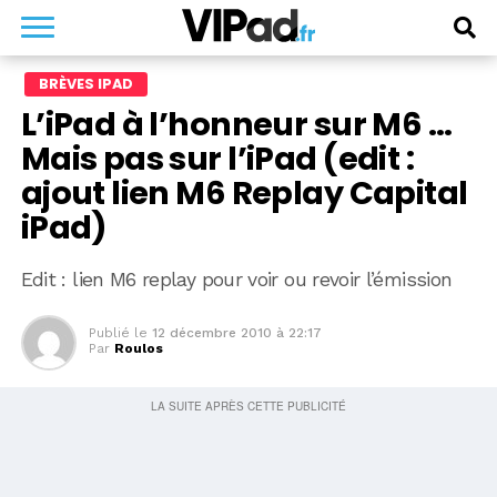
BRÈVES IPAD
L’iPad à l’honneur sur M6 …
Mais pas sur l’iPad (edit :
ajout lien M6 Replay Capital
iPad)
Edit : lien M6 replay pour voir ou revoir l’émission
Publié le
12 décembre 2010 à 22:17
Par
Roulos