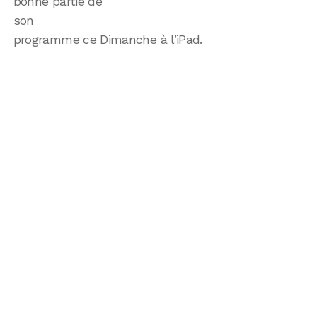
bonne partie de
son
programme ce Dimanche à l’iPad.