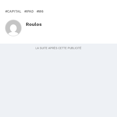
CAPITAL
IPAD
M6
Roulos