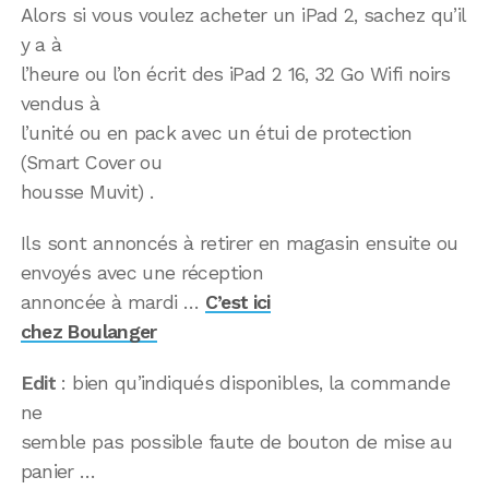
Alors si vous voulez acheter un iPad 2, sachez qu’il
y a à
l’heure ou l’on écrit des iPad 2 16, 32 Go Wifi noirs
vendus à
l’unité ou en pack avec un étui de protection
(Smart Cover ou
housse Muvit) .
Ils sont annoncés à retirer en magasin ensuite ou
envoyés avec une réception
annoncée à mardi …
C’est ici
chez Boulanger
Edit
: bien qu’indiqués disponibles, la commande
ne
semble pas possible faute de bouton de mise au
panier …