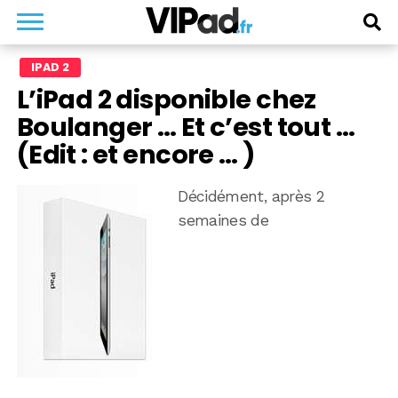
IPAD 2
L’iPad 2 disponible chez
Boulanger … Et c’est tout …
(Edit : et encore … )
Décidément, après 2
semaines de