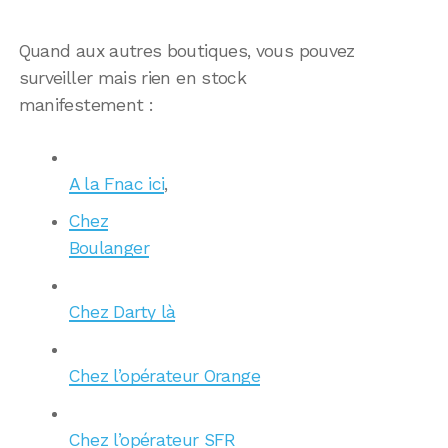
Quand aux autres boutiques, vous pouvez
surveiller mais rien en stock
manifestement :
A la Fnac ici
,
Chez
Boulanger
Chez Darty là
Chez l’opérateur Orange
Chez l’opérateur SFR