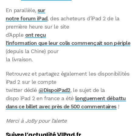
En parallèle,
sur
notre forum iPad
, des acheteurs d’iPad 2 de la
première heure sur le site
d’Apple
ont reçu
l’information que leur colis commençait son périple
(depuis la Chine) pour
la livraison.
Retrouvez et partagez également les disponibilités
iPad 2 sur le compte
twitter dédié
@DispoiPad2
, le sujet de la
dispo iPad 2 en france a été
longuement débattu
dans ce billet avec près de 500 commentaires
!
Merci à JoBy pour l’alerte
Suivre l’actualité VIPad.fr