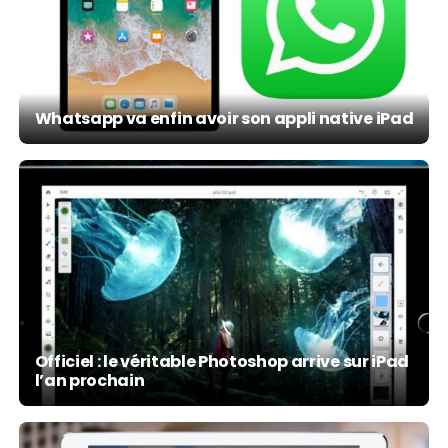
Whatsapp va enfin avoir son appli native iPad
Officiel : le véritable Photoshop arrive sur iPad
l’an prochain