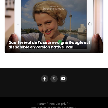
Duo, le rival de Facetime signé Google est
disponible en version native iPad
𝕏
Paramètres vie privée
Tous droits réservés Keleops AG