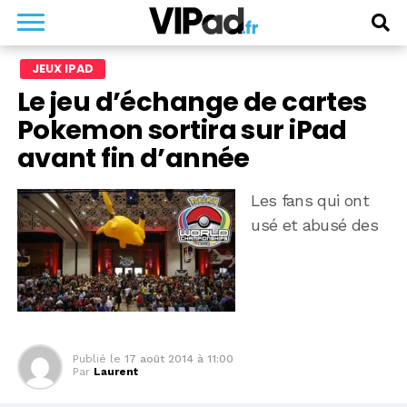
JEUX IPAD
Le jeu d’échange de cartes
Pokemon sortira sur iPad
avant fin d’année
Les fans qui ont
usé et abusé des
Publié le
17 août 2014 à 11:00
Par
Laurent