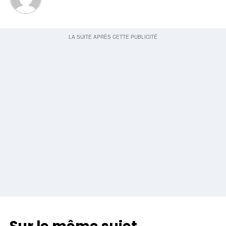
YouTube passe en résolution native sur l’iPad