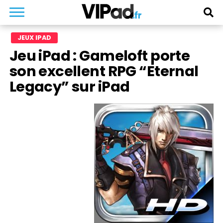
JEUX IPAD
Jeu iPad : Gameloft porte
son excellent RPG “Eternal
Legacy” sur iPad