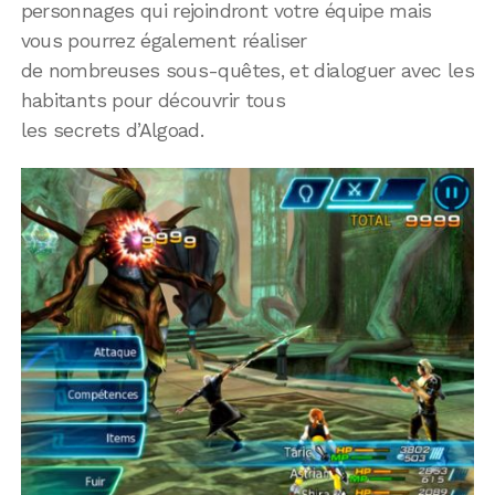
personnages qui rejoindront votre équipe mais
vous pourrez également réaliser
de nombreuses sous-quêtes, et dialoguer avec les
habitants pour découvrir tous
les secrets d’Algoad.