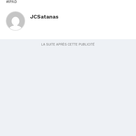
IPAD
JCSatanas