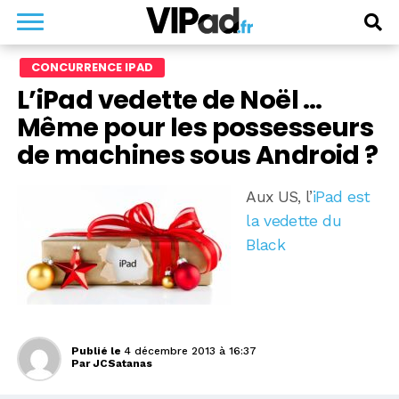
CONCURRENCE IPAD
L’iPad vedette de Noël …
Même pour les possesseurs
de machines sous Android ?
Aux US, l’
iPad est
la vedette du
Black
Publié le
4 décembre 2013 à 16:37
Par
JCSatanas