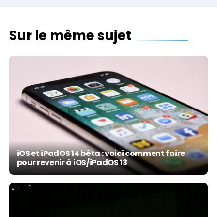
Sur le même sujet
iOS et iPadOS 14 bêta : voici comment faire
pour revenir à iOS/iPadOS 13