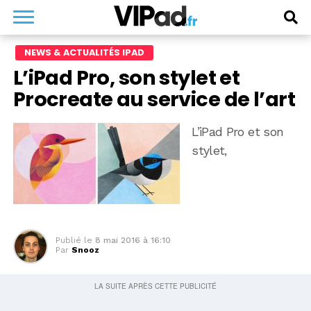
NEWS & ACTUALITÉS IPAD
L’iPad Pro, son stylet et
Procreate au service de l’art
L’iPad Pro et son
stylet,
Publié le
8 mai 2016 à 16:10
Par
Snooz