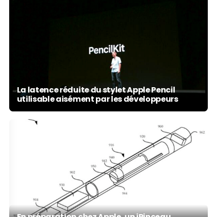
La latence réduite du stylet Apple Pencil
utilisable aisément par les développeurs
En préparation chez Apple, un iPinceau,