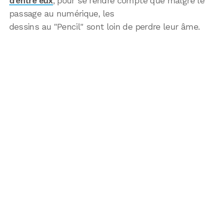
d’entre eux
, pour se rendre compte que malgré le
passage au numérique, les
dessins au "Pencil" sont loin de perdre leur âme.