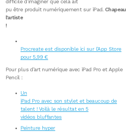
difficile d’imaginer que cela ait
pu être produit numériquement sur iPad.
Chapeau
l’artiste
!
Procreate est disponible ici sur l’App Store
pour 5,99 €
Pour plus d’art numérique avec iPad Pro et Apple
Pencil :
Un
iPad Pro avec son stylet et beaucoup de
talent ! Voilà le résultat en 5
vidéos bluffantes
Peinture hyper