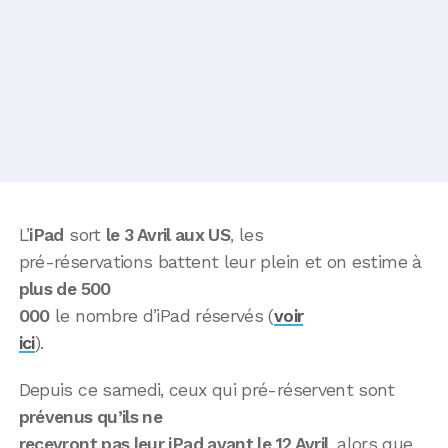
L’
iPad
sort
le 3 Avril aux US
, les
pré-réservations battent leur plein et on estime à
plus de 500
000
le nombre d’iPad réservés (
voir
ici
).
Depuis ce samedi, ceux qui pré-réservent sont
prévenus qu’ils ne
recevront pas leur iPad avant le 12 Avril
, alors que,