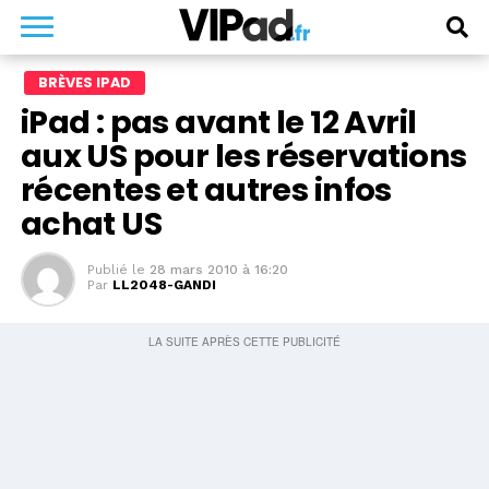
BRÈVES IPAD
iPad : pas avant le 12 Avril
aux US pour les réservations
récentes et autres infos
achat US
Publié le
28 mars 2010 à 16:20
Par
LL2048-GANDI