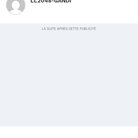
LL2048-GANDI
Bon plan : cartes cadeaux chez Darty pour