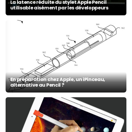
La latence réduite du stylet Apple Pencil
utilisable aisément par les développeurs
En préparation chez Apple, un iPinceau,
alternative au Pencil ?