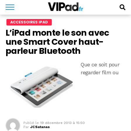
ACCESSOIRES IPAD
L’iPad monte le son avec
une Smart Cover haut-
parleur Bluetooth
Que ce soit pour
regarder film ou
Publié le
19 décembre 2013 à 15:50
Par
JCSatanas