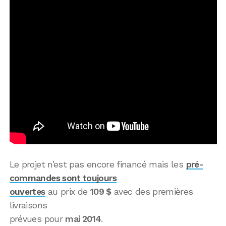
Le projet n’est pas encore financé mais les
pré-
commandes sont toujours
ouvertes
au prix de
109 $
avec des premières
livraisons
prévues pour
mai 2014
.