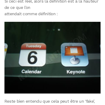
Si ceci est réel, alors la définition est à la hauteur
de ce que l’on
attendait comme définition :
Reste bien entendu que cela peut être un ‘fake’,