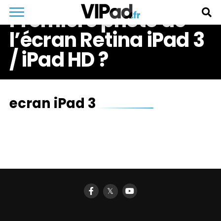
Première photo de
l’écran Retina iPad 3
/ iPad HD ?
ecran iPad 3
𝕏