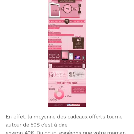
En effet, la moyenne des cadeaux offerts tourne
autour de 50$ c’est à dire
environ 40€. Du coup, espérons que votre maman