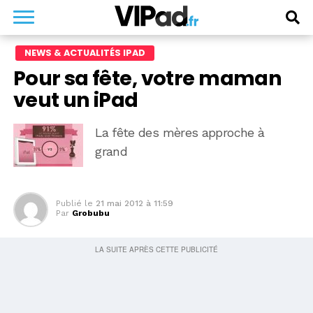
NEWS & ACTUALITÉS IPAD
Pour sa fête, votre maman
veut un iPad
La fête des mères approche à
grand
Publié le
21 mai 2012 à 11:59
Par
Grobubu