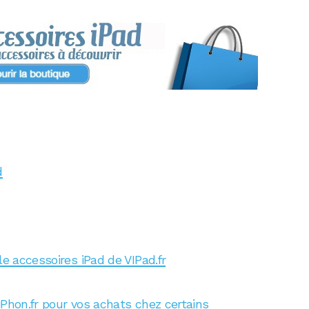
d
le accessoires iPad de VIPad.fr
iPhon.fr pour vos achats chez certains