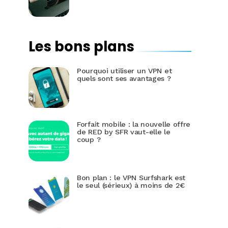
Les bons plans
Pourquoi utiliser un VPN et
quels sont ses avantages ?
Forfait mobile : la nouvelle offre
de RED by SFR vaut-elle le
coup ?
Bon plan : le VPN Surfshark est
le seul (sérieux) à moins de 2€