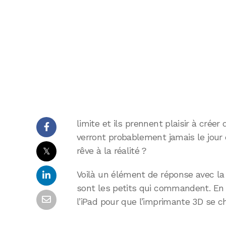
limite et ils prennent plaisir à cré
verront probablement jamais le jour
𝕏
rêve à la réalité ?
Voilà un élément de réponse avec la P
sont les petits qui commandent. En e
l’iPad pour que l’imprimante 3D se ch