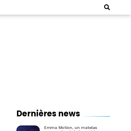
Dernières news
Emma Motion, un matelas