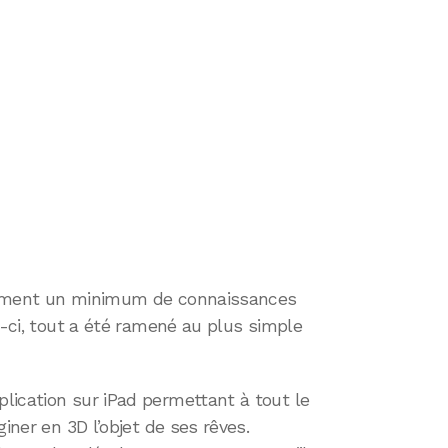
clament un minimum de connaissances
s-ci, tout a été ramené au plus simple
lication sur iPad permettant à tout le
iner en 3D l’objet de ses rêves.