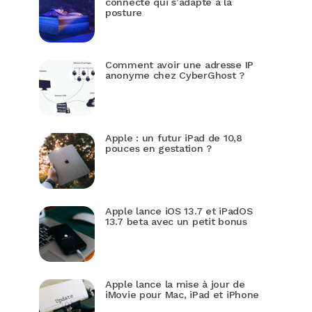
connecté qui s’adapte à la
posture
Comment avoir une adresse IP
anonyme chez CyberGhost ?
Apple : un futur iPad de 10,8
pouces en gestation ?
Apple lance iOS 13.7 et iPadOS
13.7 beta avec un petit bonus
Apple lance la mise à jour de
iMovie pour Mac, iPad et iPhone