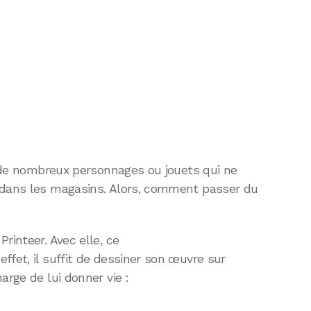
er de nombreux personnages ou jouets qui ne
 dans les magasins. Alors, comment passer du
rinteer. Avec elle, ce
ffet, il suffit de dessiner son œuvre sur
arge de lui donner vie :