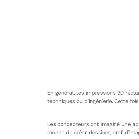
En général, les impressions 3D ré
techniques ou d’ingénierie. Cette foi
…
Les concepteurs ont imaginé une app
monde de créer, dessiner, bref, d’imag