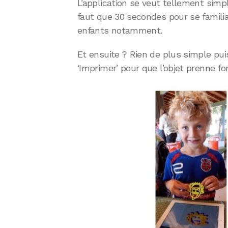
L’application se veut tellement simp
faut que 30 secondes pour se familia
enfants notamment.
Et ensuite ? Rien de plus simple puis
‘Imprimer’ pour que l’objet prenne 