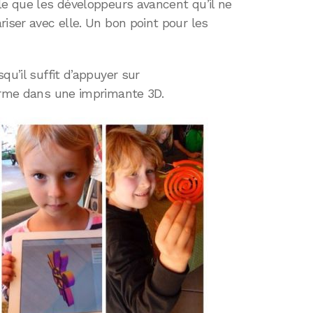
le que les développeurs avancent qu’il ne
riser avec elle. Un bon point pour les
qu’il suffit d’appuyer sur
forme dans une imprimante 3D.