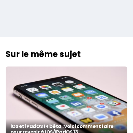
Sur le même sujet
iOS et iPadOS 14 bêta : voici comment faire
pour revenir à iOS/iPadOS 13