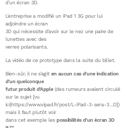
d’un écran 3D.
L’entreprise a modifié un iPad 1 3G pour lui
adjoindre un écran
3D qui nécessite d’avoir sur le nez une paire de
lunettes avec des
verres polarisants.
La vidéo de ce prototype dans la suite du billet.
Bien-sûr, il ne s’agit
en aucun cas d’une indication
d’un quelconque
futur produit d’Apple
(des rumeurs avaient circulé
sur le sujet [vu
ici|https://www.vipad.fr/post/L-iPad-3-sera-3…D])
mais il faut plutôt voir
dans cet exemple les
possibilités d’un écran 3D
9,7"