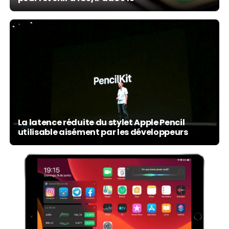
La latence réduite du stylet Apple Pencil
utilisable aisément par les développeurs