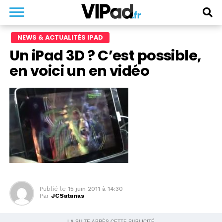
NEWS & ACTUALITÉS IPAD
Un iPad 3D ? C’est possible,
en voici un en vidéo
Publié le
15 juin 2011 à 14:30
Par
JCSatanas