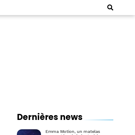
Dernières news
Emma Motion, un matelas