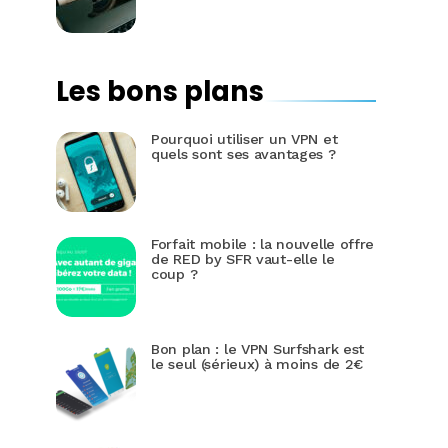
Les bons plans
Pourquoi utiliser un VPN et
quels sont ses avantages ?
Forfait mobile : la nouvelle offre
de RED by SFR vaut-elle le
coup ?
Bon plan : le VPN Surfshark est
le seul (sérieux) à moins de 2€