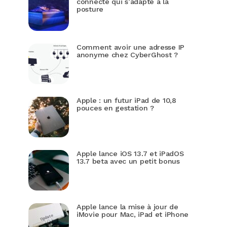
connecté qui s’adapte à la
posture
Comment avoir une adresse IP
anonyme chez CyberGhost ?
Apple : un futur iPad de 10,8
pouces en gestation ?
Apple lance iOS 13.7 et iPadOS
13.7 beta avec un petit bonus
Apple lance la mise à jour de
iMovie pour Mac, iPad et iPhone