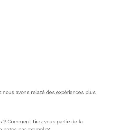
t nous avons relaté des expériences plus
s ? Comment tirez vous partie de la
de notes par exemple?