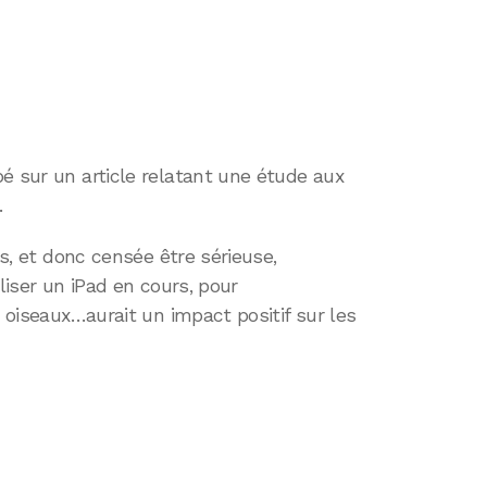
é sur un article relatant une étude aux
.
es, et donc censée être sérieuse,
iliser un iPad en cours, pour
s oiseaux…aurait un impact positif sur les