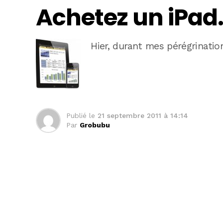
Achetez un iPad
Hier, durant mes pérégrinatio
Publié le
21 septembre 2011 à 14:14
Par
Grobubu