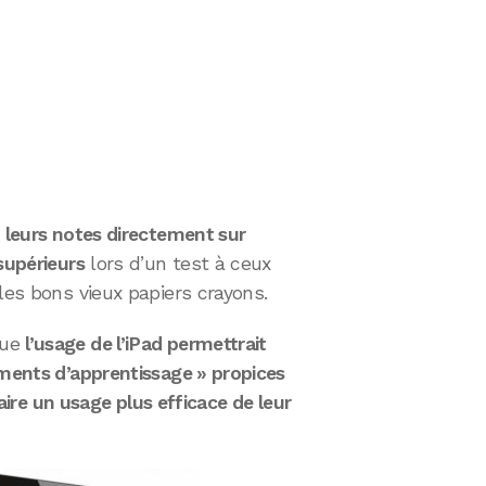
t leurs notes directement sur
supérieurs
lors d’un test à ceux
les bons vieux papiers crayons.
que
l’usage de l’iPad permettrait
oments d’apprentissage » propices
 faire un usage plus efficace de leur