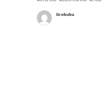
APPLE IPAD
EDUCATION IPAD
ETUDE
Grobubu