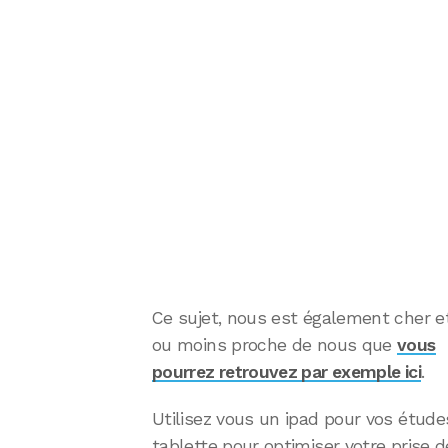
Ce sujet, nous est également cher e
ou moins proche de nous que
vous
pourrez retrouvez par exemple ici
.
Utilisez vous un ipad pour vos étude
tablette pour optimiser votre prise 