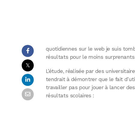
quotidiennes sur le web je suis tomb
résultats pour le moins surprenants
𝕏
L’étude, réalisée par des universitair
tendrait à démontrer que le fait d’ut
travailler pas pour jouer à lancer de
résultats scolaires :