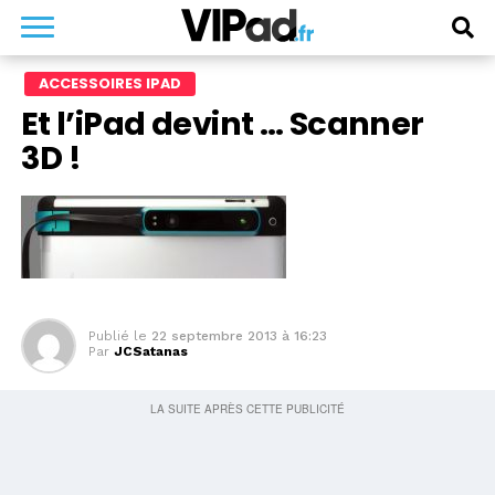
ACCESSOIRES IPAD
Et l’iPad devint … Scanner
3D !
Publié le
22 septembre 2013 à 16:23
Par
JCSatanas