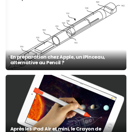
En préparation chez Apple, un iPinceau,
alternative au Pencil ?
Après les iPad Air et mini, le Crayon de