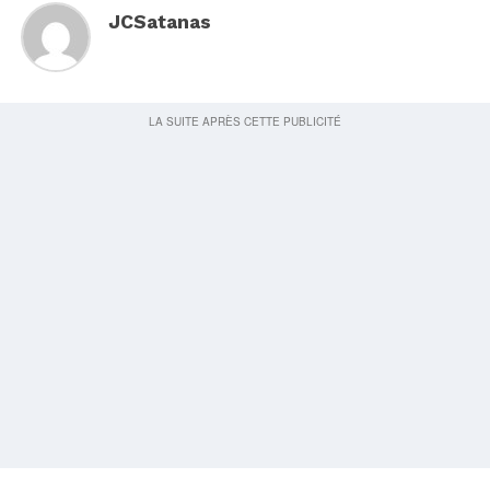
JCSatanas