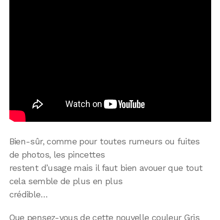
Bien-sûr, comme pour toutes rumeurs ou fuites
de photos, les pincettes
restent d’usage mais il faut bien avouer que tout
cela semble de plus en plus
crédible…
Que pensez-vous de cette nouvelle couleur Gris