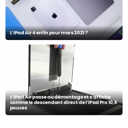
L’iPad Air 4 enfin pour mars 2021 ?
L’iPad Air passe au démontage et s’affiche
comme le descendant direct de l’iPad Pro 10,5
pouces