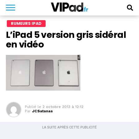
RUMEURS IPAD
L’iPad 5 version gris sidéral
en vidéo
Publié le
2 octobre 2013 à 12:12
Par
JCSatanas