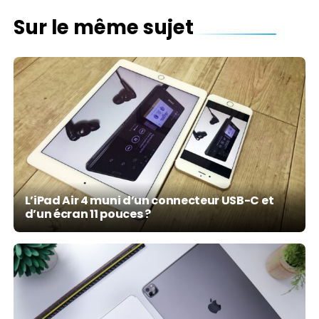
Sur le même sujet
L’iPad Air 4 muni d’un connecteur USB-C et
d’un écran 11 pouces ?