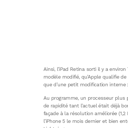
Ainsi, l’iPad Retina sorti il y a envir
modèle modifié, qu’Apple qualifie de 
que d’une petit modification interne 
Au programme, un processeur plus pu
de rapidité tant l’actuel était déjà
façade à la résolution améliorée (1,2 
l’iPhone 5 le mois dernier et bien e