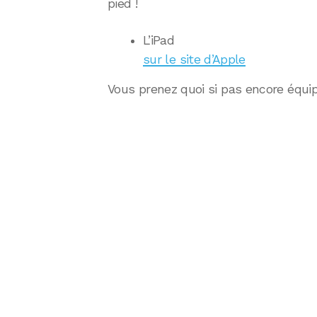
pied !
L’iPad
sur le site d’Apple
Vous prenez quoi si pas encore équi