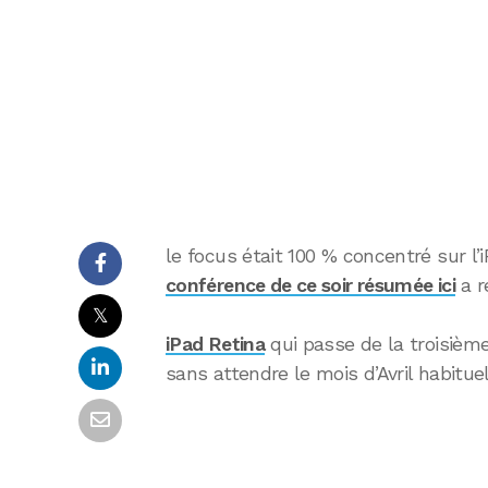
le focus était 100 % concentré sur l’
conférence de ce soir résumée ici
a r
𝕏
iPad Retina
qui passe de la troisièm
sans attendre le mois d’Avril habituel