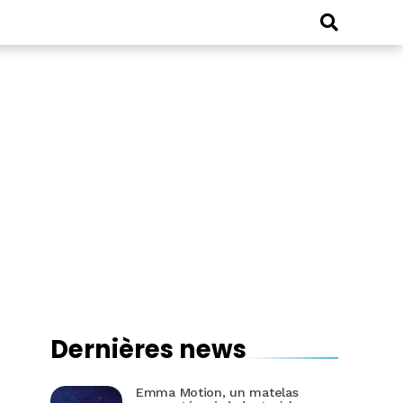
Dernières news
Emma Motion, un matelas