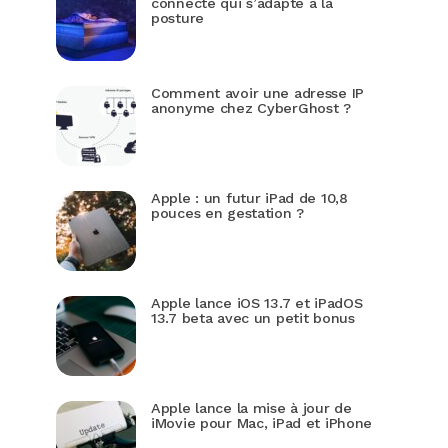
connecté qui s’adapte à la
posture
Comment avoir une adresse IP
anonyme chez CyberGhost ?
Apple : un futur iPad de 10,8
pouces en gestation ?
Apple lance iOS 13.7 et iPadOS
13.7 beta avec un petit bonus
Apple lance la mise à jour de
iMovie pour Mac, iPad et iPhone