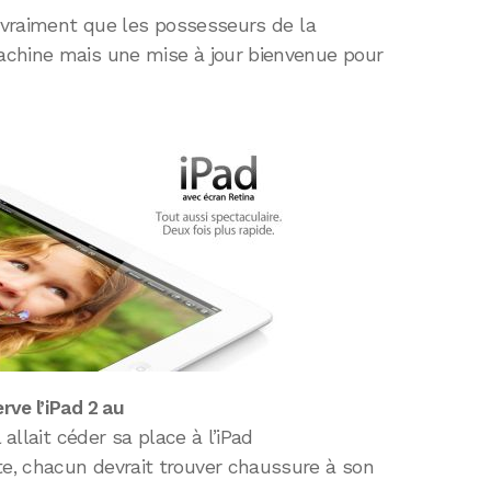
s vraiment que les possesseurs de la
achine mais une mise à jour bienvenue pour
rve l’iPad 2 au
l allait céder sa place à l’iPad
e, chacun devrait trouver chaussure à son