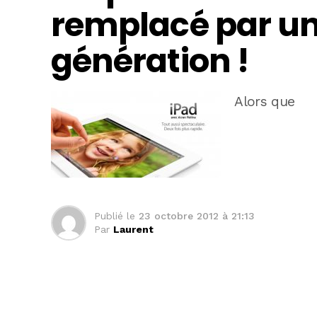
remplacé par u
génération !
Alors que
Publié le
23 octobre 2012 à 21:13
Par
Laurent