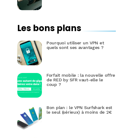
Les bons plans
Pourquoi utiliser un VPN et
quels sont ses avantages ?
Forfait mobile : la nouvelle offre
de RED by SFR vaut-elle le
coup ?
Bon plan : le VPN Surfshark est
le seul (sérieux) à moins de 2€