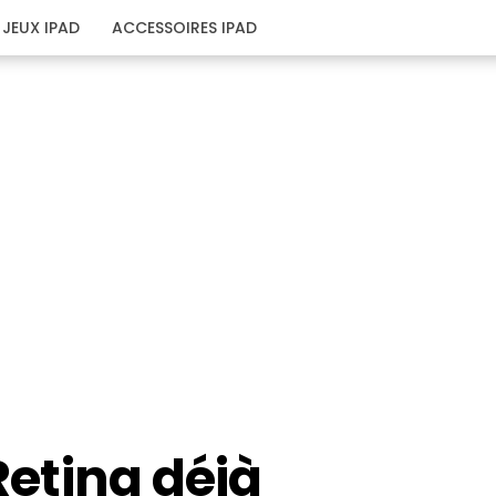
JEUX IPAD
ACCESSOIRES IPAD
 Retina déjà