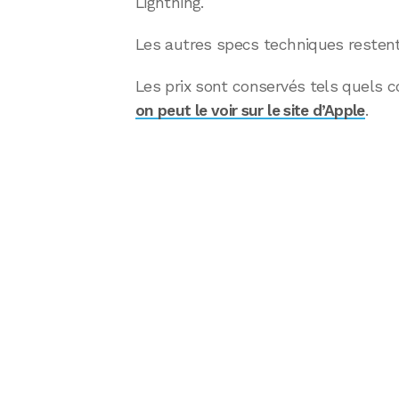
Lightning.
Les autres specs techniques resten
Les prix sont conservés tels quels
on peut le voir sur le site d’Apple
.