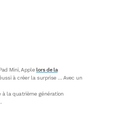
iPad Mini, Apple
lors de la
éussi à créer la surprise … Avec un
e à la quatrième génération
.