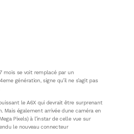
on 7 mois se voit remplacé par un
4eme génération, signe qu’il ne s’agit pas
:
issant le A6X qui devrait être surprenant
 bon. Mais également arrivée dune caméra en
Mega Pixels) à l’instar de celle vue sur
ntendu le nouveau connecteur