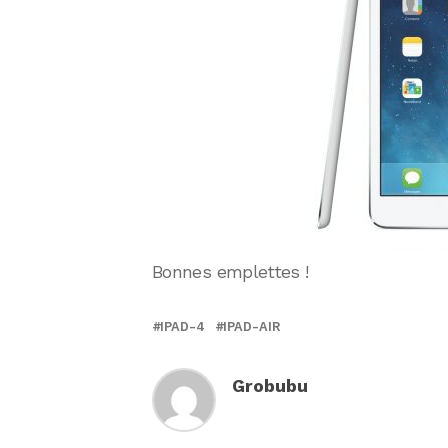
Bonnes emplettes !
IPAD-4
IPAD-AIR
Grobubu