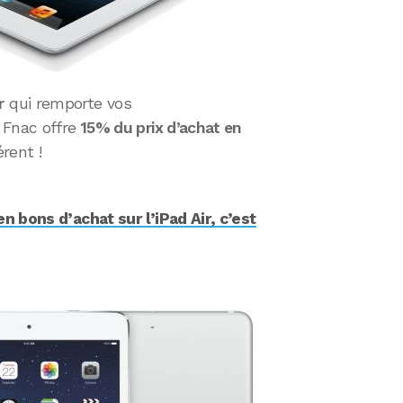
r
qui remporte vos
 Fnac offre
15% du prix d’achat en
rent !
 bons d’achat sur l’iPad Air, c’est