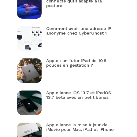
connecté qui s’adapte à la
posture
Comment avoir une adresse IP
anonyme chez CyberGhost ?
Apple : un futur iPad de 10,8
pouces en gestation ?
Apple lance iOS 13.7 et iPadOS
13.7 beta avec un petit bonus
Apple lance la mise à jour de
iMovie pour Mac, iPad et iPhone