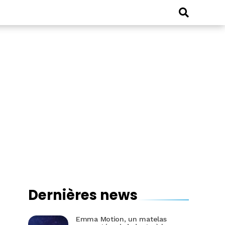
Dernières news
Emma Motion, un matelas