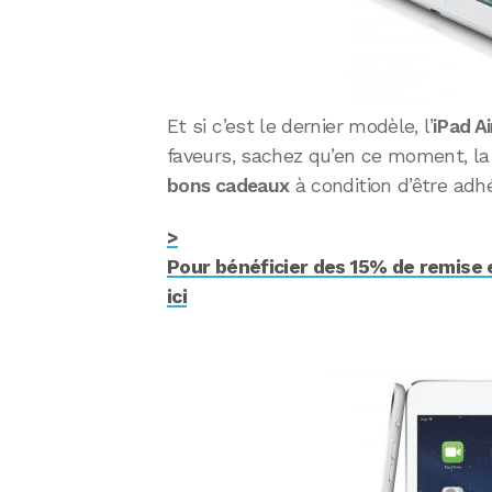
Et si c’est le dernier modèle, l’
iPad Ai
faveurs, sachez qu’en ce moment, la
bons cadeaux
à condition d’être adhé
>
Pour bénéficier des 15% de remise en
ici