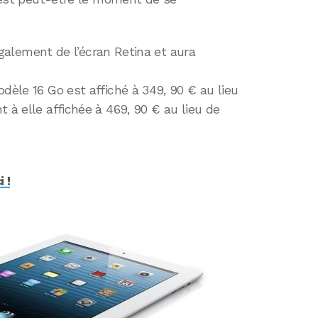
e également de l’écran Retina et aura
dèle 16 Go est affiché à 349, 90 € au lieu
 à elle affichée à 469, 90 € au lieu de
 !