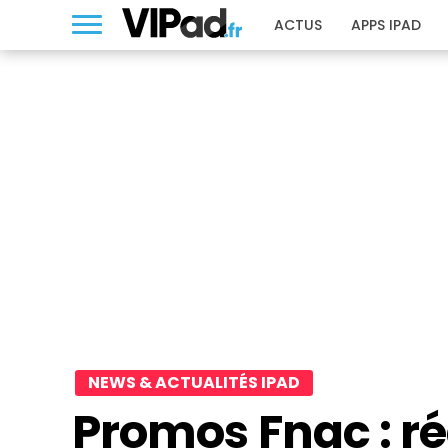
ACTUS
APPS IPAD
NEWS & ACTUALITÉS IPAD
Promos Fnac : ré