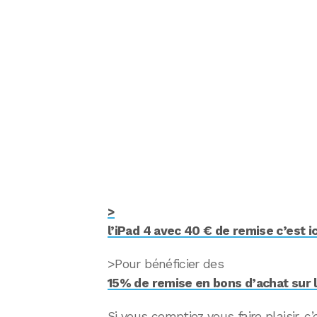
>
l’iPad 4 avec 40 € de remise c’est ici
>Pour bénéficier des
15% de remise en bons d’achat sur l’i
Si vous comptiez vous faire plaisir,