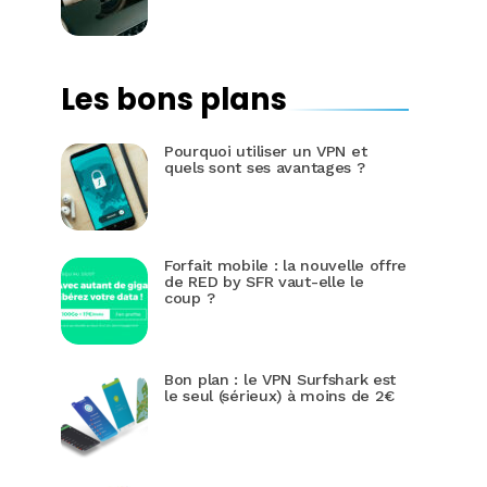
Les bons plans
Pourquoi utiliser un VPN et
quels sont ses avantages ?
Forfait mobile : la nouvelle offre
de RED by SFR vaut-elle le
coup ?
Bon plan : le VPN Surfshark est
le seul (sérieux) à moins de 2€