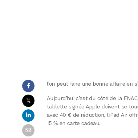
l’on peut faire une bonne affaire en s
Aujourd’hui c’est du côté de la FNAC 
𝕏
tablette signée Apple doivent se tourn
avec 40 € de réduction, l’iPad Air of
15 % en carte cadeau.