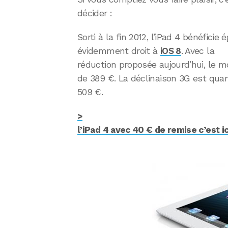
décider :
Sorti à la fin 2012, l’iPad 4 bénéfici
évidemment droit à
iOS 8
. Avec la
réduction proposée aujourd’hui, le mo
de 389 €. La déclinaison 3G est quant
509 €.
>
l’iPad 4 avec 40 € de remise c’est ici