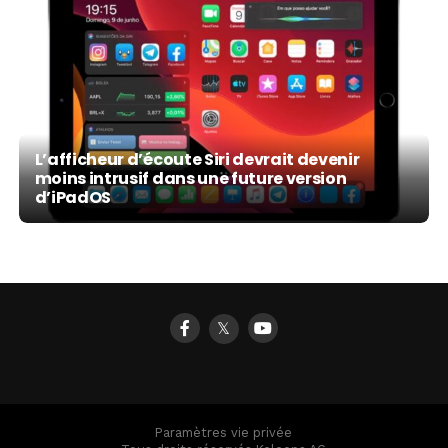
L’afficheur d’écoute Siri devrait devenir
moins intrusif dans une future version
d’iPadOS
𝕏
Paramètres vie privée