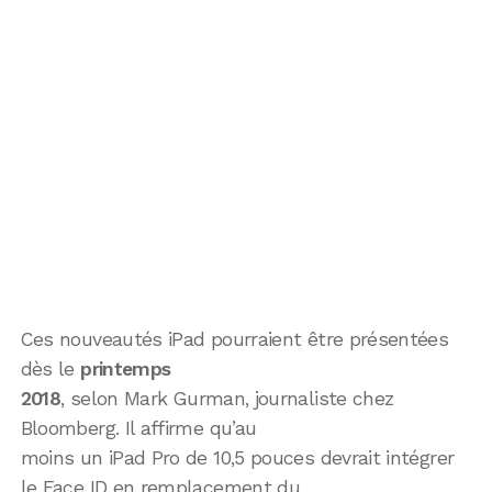
Ces nouveautés iPad pourraient être présentées
dès le
printemps
2018
, selon Mark Gurman, journaliste chez
Bloomberg. Il affirme qu’au
moins un iPad Pro de 10,5 pouces devrait intégrer
le Face ID en remplacement du