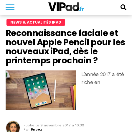
NEWS & ACTUALITÉS IPAD
Reconnaissance faciale et
nouvel Apple Pencil pour les
nouveaux iPad, dès le
printemps prochain ?
L’année 2017 a été
riche en
Publié le
9 novembre 2017 à 10:39
Par
Snooz