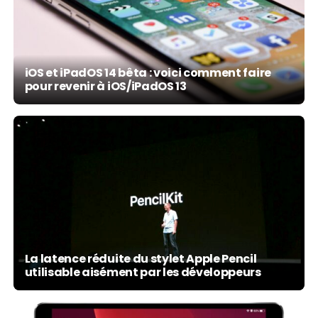
iOS et iPadOS 14 bêta : voici comment faire
pour revenir à iOS/iPadOS 13
La latence réduite du stylet Apple Pencil
utilisable aisément par les développeurs