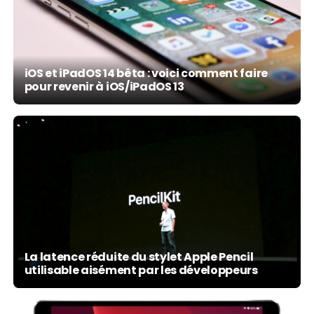
iOS et iPadOS 14 bêta : voici comment faire
pour revenir à iOS/iPadOS 13
La latence réduite du stylet Apple Pencil
utilisable aisément par les développeurs