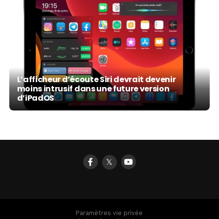
L’afficheur d’écoute Siri devrait devenir
moins intrusif dans une future version
d’iPadOS
𝕏
Paramètres vie privée