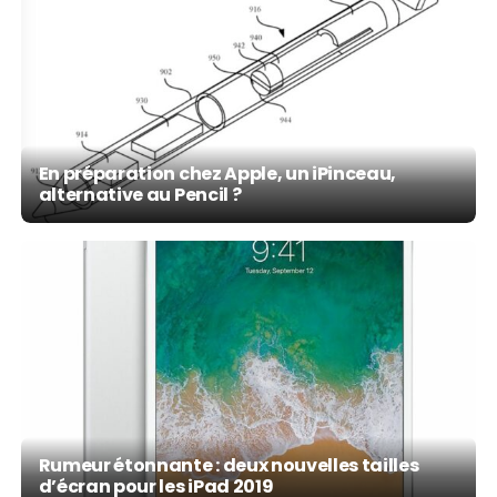
En préparation chez Apple, un iPinceau,
alternative au Pencil ?
Rumeur étonnante : deux nouvelles tailles
d’écran pour les iPad 2019