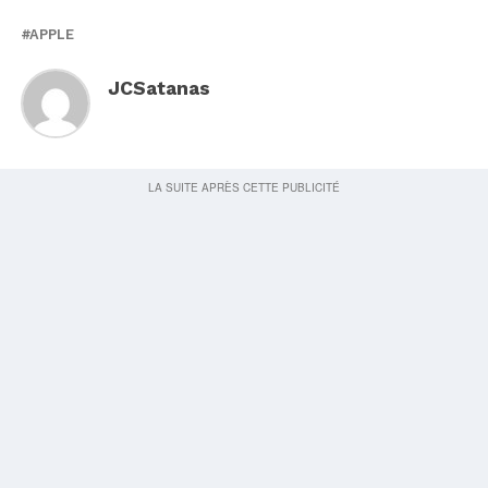
APPLE
JCSatanas