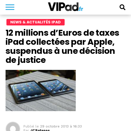
NEWS & ACTUALITÉS IPAD
12 millions d’Euros de taxes
iPad collectées par Apple,
suspendus à une décision
de justice
Publié le
29 octobre 2013 à 16:33
Par
JCSatanas