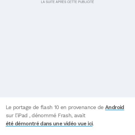
Le portage de flash 10 en provenance de
Android
sur l’iPad , dénommé Frash, avait
été démontré dans une vidéo vue ici
.