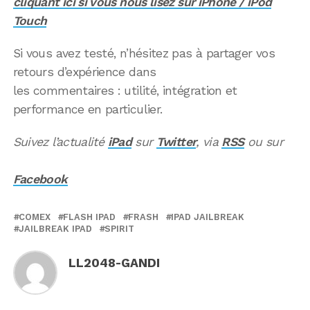
cliquant ici si vous nous lisez sur iPhone / iPod
Touch
Si vous avez testé, n’hésitez pas à partager vos
retours d’expérience dans
les commentaires : utilité, intégration et
performance en particulier.
Suivez l’actualité
iPad
sur
Twitter
, via
RSS
ou sur
Facebook
COMEX
FLASH IPAD
FRASH
IPAD JAILBREAK
JAILBREAK IPAD
SPIRIT
LL2048-GANDI