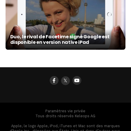
Duo, le rival de Facetime signé Google est
disponible en version native iPad
𝕏
Paramètres vie privée
Tous droits réservés Keleops AG
Apple, le logo Apple, iPod, iTunes et Mac sont des marques
d’Apple Inc., déposées aux États-Unis et dans d’autres pays.