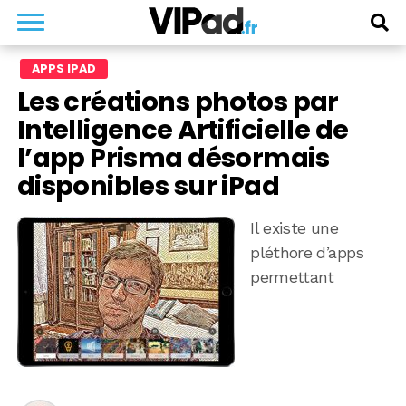
APPS IPAD
Les créations photos par
Intelligence Artificielle de
l’app Prisma désormais
disponibles sur iPad
Il existe une
pléthore d’apps
permettant