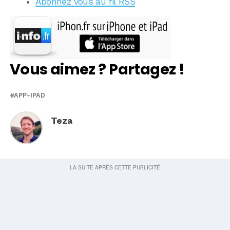
Abonnez vous au fil RSS
Vous aimez ? Partagez !
APP-IPAD
Teza