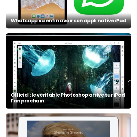
Whatsapp va enfin avoir son appli native iPad
Officiel : le véritable Photoshop arrive sur iPad
l’an prochain