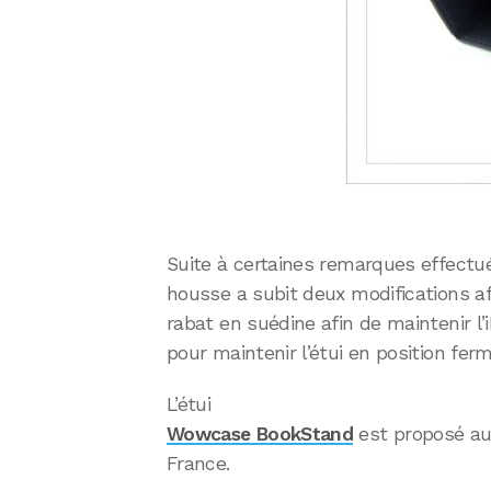
Suite à certaines remarques effectué
housse a subit deux modifications afi
rabat en suédine afin de maintenir l
pour maintenir l’étui en position ferm
L’étui
Wowcase BookStand
est proposé au 
France.