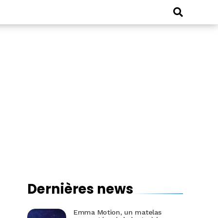
Dernières news
Emma Motion, un matelas