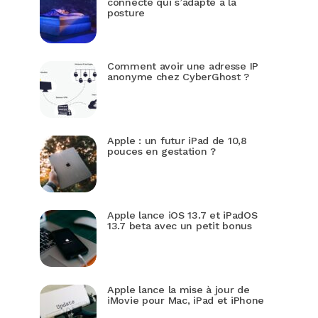
connecté qui s’adapte à la
posture
Comment avoir une adresse IP
anonyme chez CyberGhost ?
Apple : un futur iPad de 10,8
pouces en gestation ?
Apple lance iOS 13.7 et iPadOS
13.7 beta avec un petit bonus
Apple lance la mise à jour de
iMovie pour Mac, iPad et iPhone