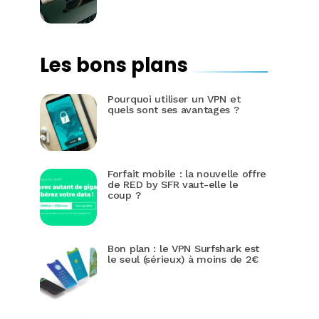
Les bons plans
Pourquoi utiliser un VPN et
quels sont ses avantages ?
Forfait mobile : la nouvelle offre
de RED by SFR vaut-elle le
coup ?
Bon plan : le VPN Surfshark est
le seul (sérieux) à moins de 2€