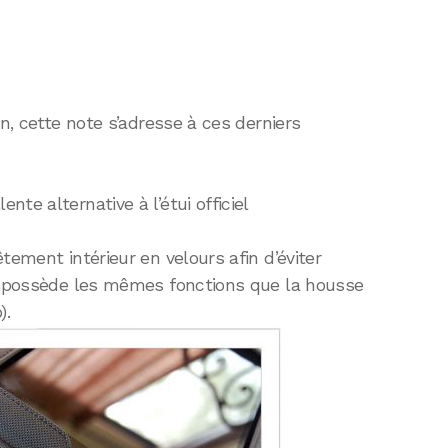
on, cette note s’adresse à ces derniers
ente alternative à l’étui officiel
tement intérieur en velours afin d’éviter
ui possède les mêmes fonctions que la housse
).