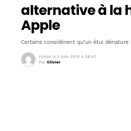
alternative à la 
Apple
Certains considèrent qu’un étui dénature l
Publié le
2 juin 2010 à 08:41
Par
Olivier