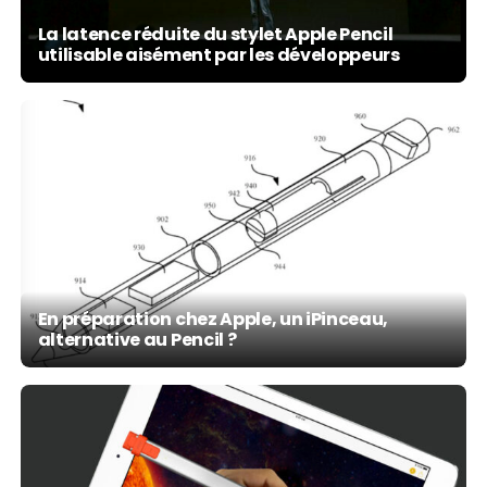
La latence réduite du stylet Apple Pencil
utilisable aisément par les développeurs
En préparation chez Apple, un iPinceau,
alternative au Pencil ?