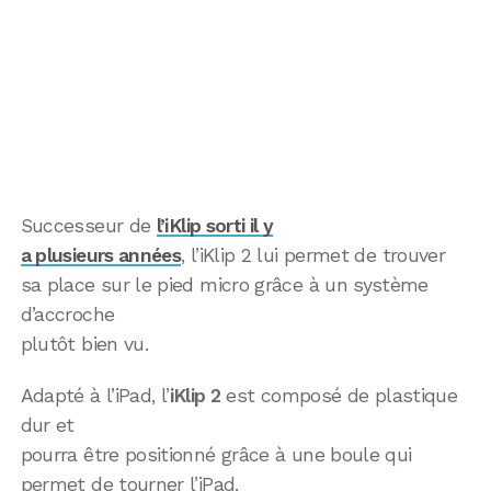
Successeur de
l’iKlip sorti il y
a plusieurs années
, l’iKlip 2 lui permet de trouver
sa place sur le pied micro grâce à un système
d’accroche
plutôt bien vu.
Adapté à l’iPad, l’
iKlip 2
est composé de plastique
dur et
pourra être positionné grâce à une boule qui
permet de tourner l’iPad.