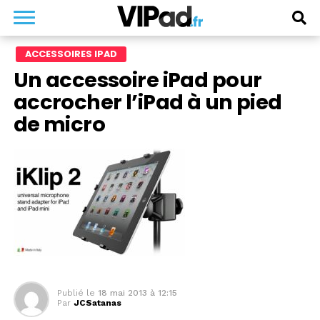
ACCESSOIRES IPAD
Un accessoire iPad pour
accrocher l’iPad à un pied
de micro
Publié le
18 mai 2013 à 12:15
Par
JCSatanas