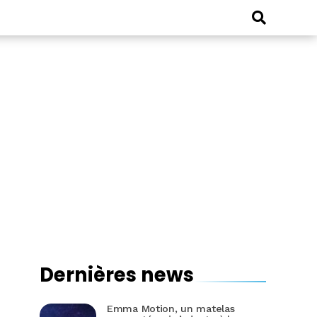
Dernières news
Emma Motion, un matelas