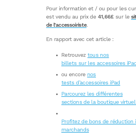
Pour information et / ou pour les curi
est vendu au prix de
41,66£
sur le
si
de l’accessoiriste
.
En rapport avec cet article :
Retrouvez
tous nos
billets sur les accessoires iPa
ou encore
nos
tests d’accessoires iPad
Parcourez les différentes
sections de la boutique virtuel
Profitez de bons de réduction 
marchands