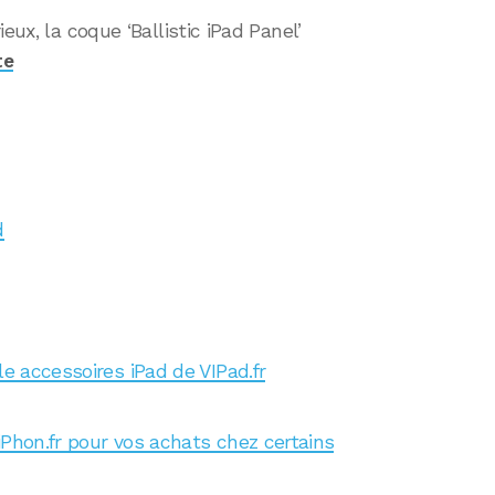
eux, la coque ‘Ballistic iPad Panel’
te
d
le accessoires iPad de VIPad.fr
iPhon.fr pour vos achats chez certains