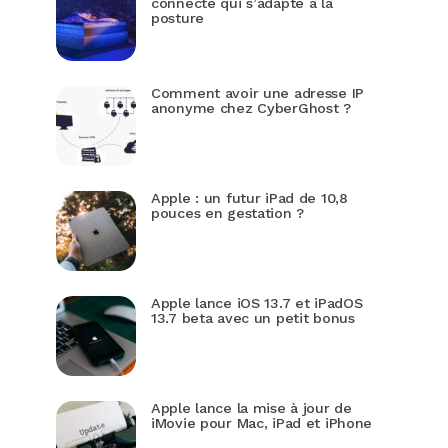
connecté qui s’adapte à la
posture
Comment avoir une adresse IP
anonyme chez CyberGhost ?
Apple : un futur iPad de 10,8
pouces en gestation ?
Apple lance iOS 13.7 et iPadOS
13.7 beta avec un petit bonus
Apple lance la mise à jour de
iMovie pour Mac, iPad et iPhone