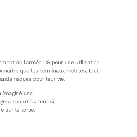
ément de l’armée US pour une utilisation
econnaître que les terminaux mobiles, tout
ds risques pour leur vie.
a imaginé une
era son utilisateur si,
e sur le torse.