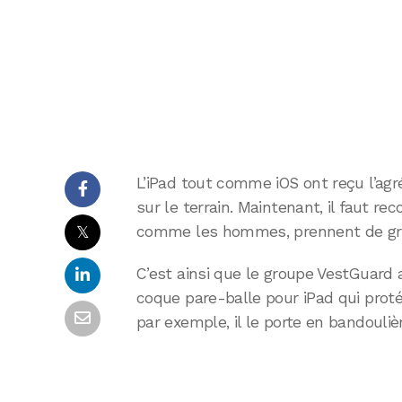
L’iPad tout comme iOS ont reçu l’agr
sur le terrain. Maintenant, il faut r
𝕏
comme les hommes, prennent de gran
C’est ainsi que le groupe VestGuard 
coque pare-balle pour iPad qui protég
par exemple, il le porte en bandoulièr