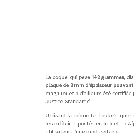
La coque, qui pèse
142 grammes
, di
plaque de 3 mm d’épaisseur pouvant 
magnum
et a d’ailleurs été certifiée 
Justice Standards’.
Utilisant la même technologie que cel
les militaires postés en Irak et en 
utilisateur d’une mort certaine.