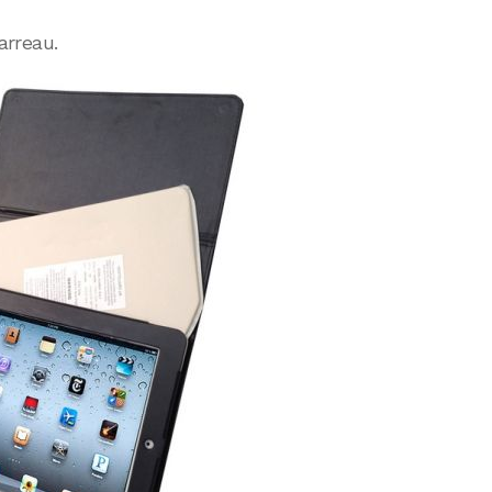
carreau.