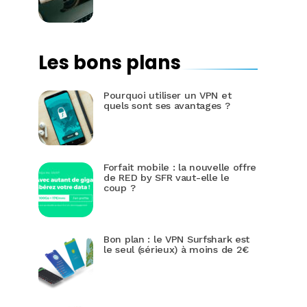
Les bons plans
Pourquoi utiliser un VPN et
quels sont ses avantages ?
Forfait mobile : la nouvelle offre
de RED by SFR vaut-elle le
coup ?
Bon plan : le VPN Surfshark est
le seul (sérieux) à moins de 2€