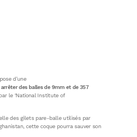
spose d’une
arrêter des balles de 9mm et de 357
par le ‘National Institute of
le des gilets pare-balle utilisés par
Afghanistan, cette coque pourra sauver son