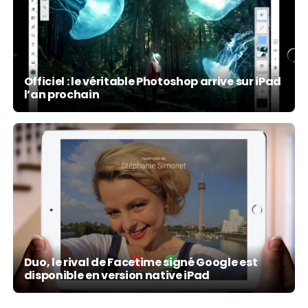
Officiel : le véritable Photoshop arrive sur iPad
l’an prochain
Duo, le rival de Facetime signé Google est
disponible en version native iPad