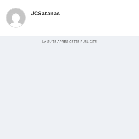
JCSatanas