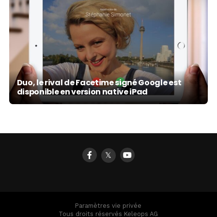
Duo, le rival de Facetime signé Google est
disponible en version native iPad
𝕏
Paramètres vie privée
Tous droits réservés Keleops AG