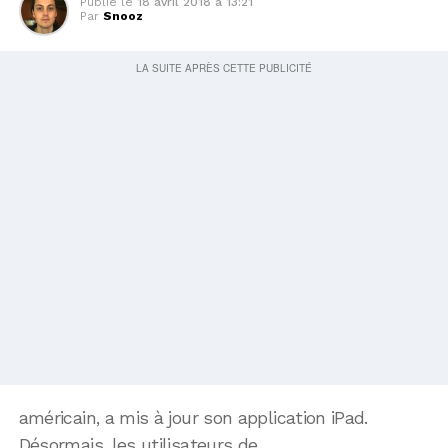
Publié le
18 avril 2018 à 13:21
Par
Snooz
américain, a mis à jour son application iPad.
Désormais, les utilisateurs de