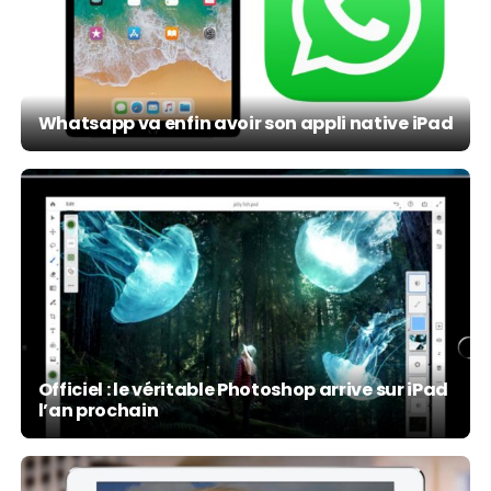
Whatsapp va enfin avoir son appli native iPad
Officiel : le véritable Photoshop arrive sur iPad
l’an prochain