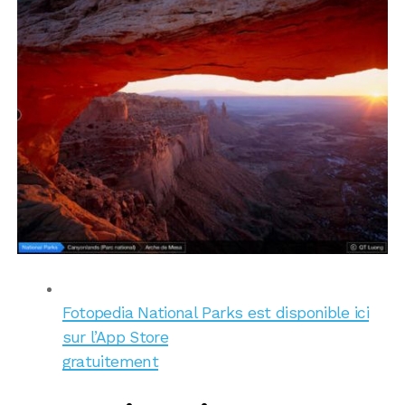
Fotopedia National Parks est disponible ici
sur l’App Store
gratuitement