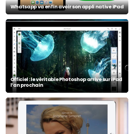
Whatsapp va enfin avoir son appli native iPad
Officiel : le véritable Photoshop arrive sur iPad
l’an prochain