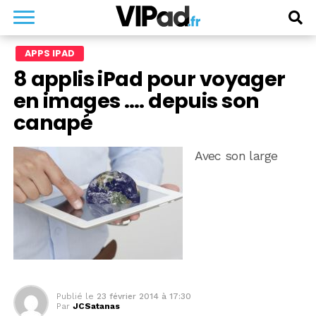
APPS IPAD
8 applis iPad pour voyager
en images …. depuis son
canapé
Avec son large
Publié le
23 février 2014 à 17:30
Par
JCSatanas