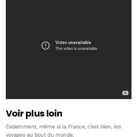
Voir plus loin
Évidemment, même si la France, c’est bien, les
voyages au bout du monde,