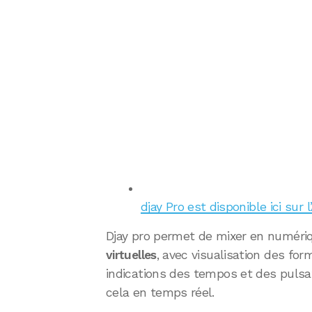
djay Pro est disponible ici sur 
Djay pro permet de mixer en numériq
virtuelles
, avec visualisation des for
indications des tempos et des pulsa
cela en temps réel.