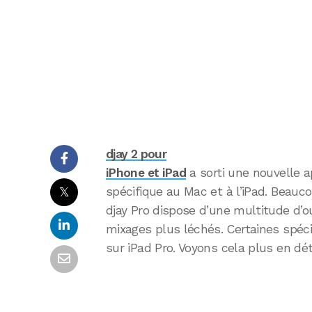
djay 2 pour
iPhone et iPad
a sorti une nouvelle ap
𝕏
spécifique au Mac et à l’iPad. Beauc
djay Pro dispose d’une multitude d’
mixages plus léchés. Certaines spéci
sur iPad Pro. Voyons cela plus en déta