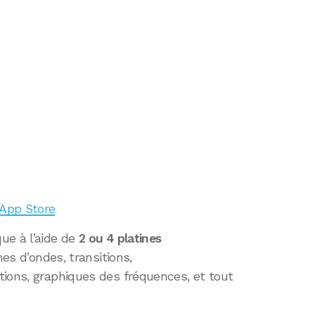
l’App Store
ue à l’aide de
2 ou 4 platines
mes d’ondes, transitions,
tions, graphiques des fréquences, et tout