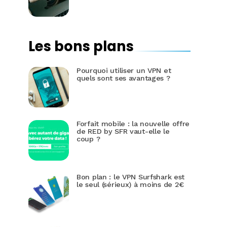
Les bons plans
Pourquoi utiliser un VPN et
quels sont ses avantages ?
Forfait mobile : la nouvelle offre
de RED by SFR vaut-elle le
coup ?
Bon plan : le VPN Surfshark est
le seul (sérieux) à moins de 2€