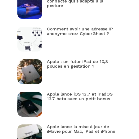
connecté qui s’adapte à la
posture
Comment avoir une adresse IP
anonyme chez CyberGhost ?
Apple : un futur iPad de 10,8
pouces en gestation ?
Apple lance iOS 13.7 et iPadOS
13.7 beta avec un petit bonus
Apple lance la mise à jour de
iMovie pour Mac, iPad et iPhone