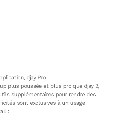
plication, djay Pro
oup plus poussée et plus pro que djay 2,
outils supplémentaires pour rendre des
ficités sont exclusives à un usage
il :