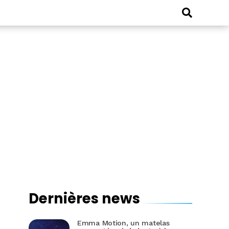
Dernières news
Emma Motion, un matelas