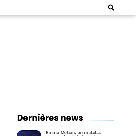
Dernières news
Emma Motion, un matelas