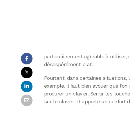
particulièrement agréable à utiliser
désespérément plat.
𝕏
Pourtant, dans certaines situations, l
exemple, il faut bien avouer que l’on
procurer un clavier. Sentir les tou
sur le clavier et apporte un confort 