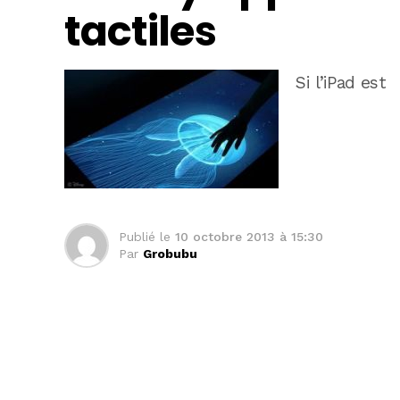
tactiles
Si l’iPad est
Publié le
10 octobre 2013 à 15:30
Par
Grobubu