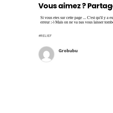
Vous aimez ? Partag
RELIEF
Grobubu