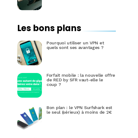
Les bons plans
Pourquoi utiliser un VPN et
quels sont ses avantages ?
Forfait mobile : la nouvelle offre
de RED by SFR vaut-elle le
coup ?
Bon plan : le VPN Surfshark est
le seul (sérieux) à moins de 2€