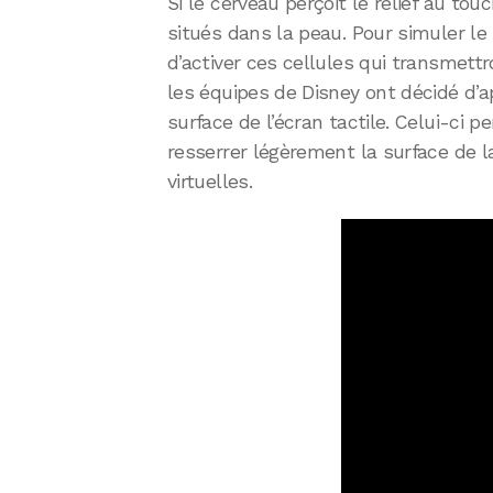
Si le cerveau perçoit le relief au tou
situés dans la peau. Pour simuler le re
d’activer ces cellules qui transmettro
les équipes de Disney ont décidé d’ap
surface de l’écran tactile. Celui-ci
resserrer légèrement la surface de l
virtuelles.