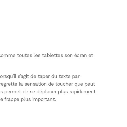
, comme toutes les tablettes son écran et
orsqu’il s’agit de taper du texte par
 regrette la sensation de toucher que peut
ches permet de se déplacer plus rapidement
de frappe plus important.