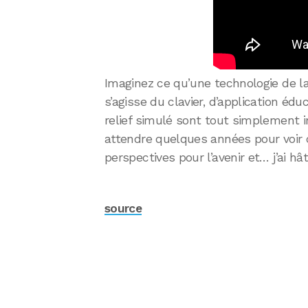
Imaginez ce qu’une technologie de la 
s’agisse du clavier, d’application édu
relief simulé sont tout simplement i
attendre quelques années pour voir ce
perspectives pour l’avenir et… j’ai hâ
source