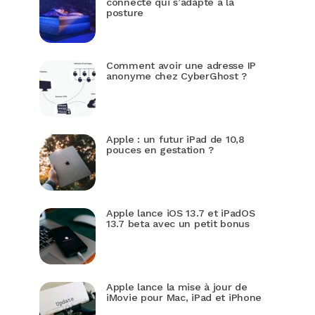
connecté qui s’adapte à la
posture
Comment avoir une adresse IP
anonyme chez CyberGhost ?
Apple : un futur iPad de 10,8
pouces en gestation ?
Apple lance iOS 13.7 et iPadOS
13.7 beta avec un petit bonus
Apple lance la mise à jour de
iMovie pour Mac, iPad et iPhone