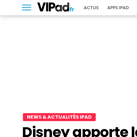
ACTUS
APPS IPAD
NEWS & ACTUALITÉS IPAD
Disney apporte l