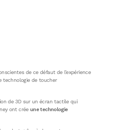
onscientes de ce défaut de l’expérience
le technologie de toucher
ion de 3D sur un écran tactile qui
sney ont crée
une technologie