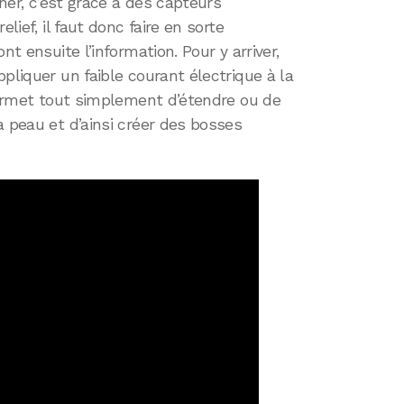
cher, c’est grâce à des capteurs
lief, il faut donc faire en sorte
nt ensuite l’information. Pour y arriver,
pliquer un faible courant électrique à la
 permet tout simplement d’étendre ou de
a peau et d’ainsi créer des bosses