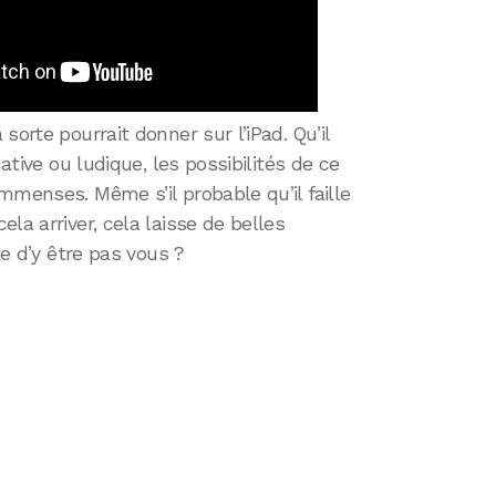
sorte pourrait donner sur l’iPad. Qu’il
cative ou ludique, les possibilités de ce
mmenses. Même s’il probable qu’il faille
la arriver, cela laisse de belles
te d’y être pas vous ?