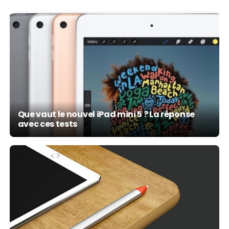
Que vaut le nouvel iPad mini 5 ? La réponse
avec ces tests