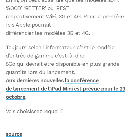
Enfin, on peut aussi lire que les modèles sont
‘GOOD’, ‘BETTER’ ou ‘BEST
respectivement WiFi, 3G et 4G. Pour la première
fois Apple pourrait
différencier les modèles 3G et 4G.
Toujours selon l’informateur, c’est le modèle
d’entrée de gamme c’est-à-dire
8Go qui devrait être disponible en plus grande
quantité lors du lancement.
Aux dernières nouvelles
la conférence
de lancement de l’iPad Mini est prévue pour le 23
octobre
.
Vois choisissez lequel ?
source