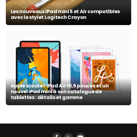
Les nouveaux iPad mini 5 et Air compatibles
avec le stylet Logitech Crayon
Apple ajoute l’iPad Air 10,5 pouces et un
nouvel iPad mini à son catalogue de
tablettes : détails et gamme