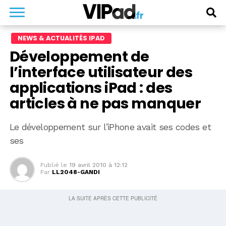
NEWS & ACTUALITÉS IPAD
Développement de
l’interface utilisateur des
applications iPad : des
articles à ne pas manquer
Le développement sur l’iPhone avait ses codes et
ses
Publié le
19 avril 2010 à 12:12
Par
LL2048-GANDI