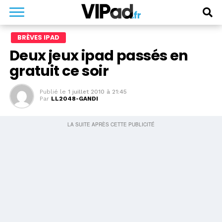
BRÈVES IPAD
Deux jeux ipad passés en
gratuit ce soir
Publié le
1 juillet 2010 à 21:45
Par
LL2048-GANDI