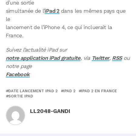
d’une sortie
simultanée de l’
iPad 2
dans les mêmes pays que
le
lancement de l’iPhone 4, ce qui incluerait la
France.
Suivez l’actualité iPad sur
notre application iPad gratuite
, via
Twitter
,
RSS
ou
notre page
Facebook
DATE LANCEMENT IPAD 2
IPAD 2
IPAD 2 EN FRANCE
SORTIE IPAD
LL2048-GANDI