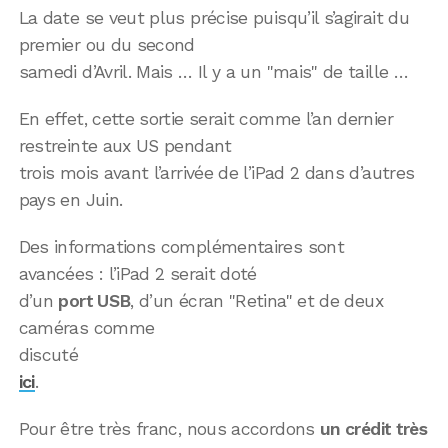
La date se veut plus précise puisqu’il s’agirait du
premier ou du second
samedi d’Avril. Mais … Il y a un "mais" de taille …
En effet, cette sortie serait comme l’an dernier
restreinte aux US pendant
trois mois avant l’arrivée de l’iPad 2 dans d’autres
pays en Juin.
Des informations complémentaires sont
avancées : l’iPad 2 serait doté
d’un
port USB
, d’un écran "Retina" et de deux
caméras comme
discuté
ici
.
Pour être très franc, nous accordons
un crédit très