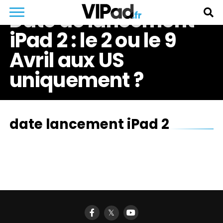
Date de lancement
iPad 2 : le 2 ou le 9
Avril aux US
uniquement ?
date lancement iPad 2
𝕏