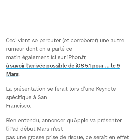
Ceci vient se percuter (et corroborer) une autre
rumeur dont on a parlé ce
matin également ici sur iPhon.fr,
à savoir l’arrivée possible de iOS 5.1 pour … le 9
Mars
.
La présentation se ferait lors d’une Keynote
spécifique à San
Francisco.
Bien entendu, annoncer qu’Apple va présenter
l’iPad début Mars n’est
pas une grosse prise de risque, ce serait en effet