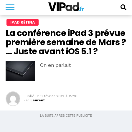
IPAD RÉTINA
La conférence iPad 3 prévue
première semaine de Mars ?
… Juste avant iOS 5.1 ?
On en parlait
Publié le
9 février 2012 à 15:26
Par
Laurent