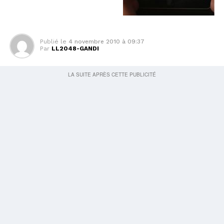
Publié le
4 novembre 2010 à 09:37
Par
LL2048-GANDI