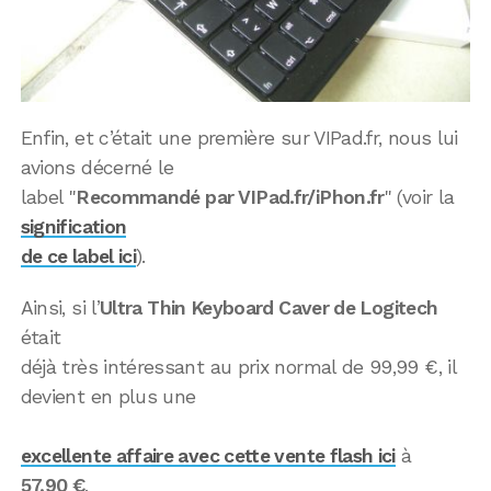
Enfin, et c’était une première sur VIPad.fr, nous lui
avions décerné le
label "
Recommandé par VIPad.fr/iPhon.fr
" (voir la
signification
de ce label ici
).
Ainsi, si l’
Ultra Thin Keyboard Caver de Logitech
était
déjà très intéressant au prix normal de 99,99 €, il
devient en plus une
excellente affaire avec cette vente flash ici
à
57,90 €
,