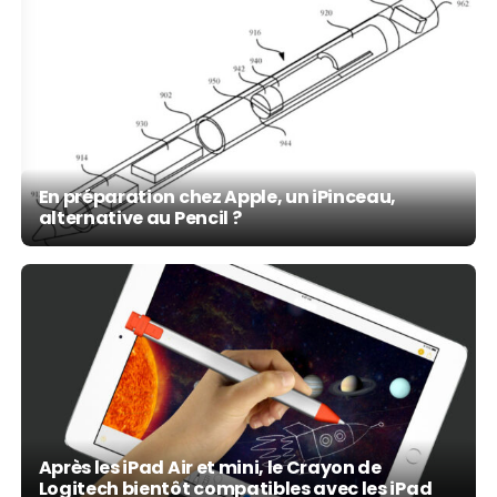
En préparation chez Apple, un iPinceau,
alternative au Pencil ?
Après les iPad Air et mini, le Crayon de
Logitech bientôt compatibles avec les iPad