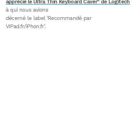
apprécié le Ultra Thin Keyboard Caver" de Logitech
à qui nous avions
décerné le label ‘Recommandé par
VIPad.fr/iPhon.fr’.