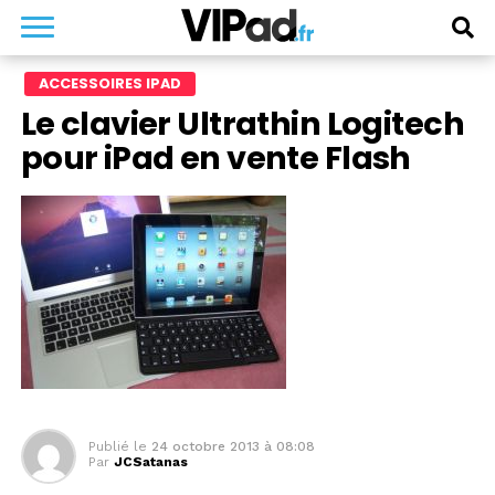
ACCESSOIRES IPAD
Le clavier Ultrathin Logitech
pour iPad en vente Flash
Publié le
24 octobre 2013 à 08:08
Par
JCSatanas