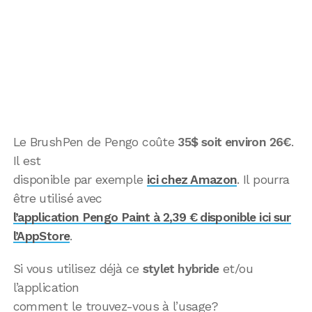
Le BrushPen de Pengo coûte
35$ soit environ 26€
.
Il est
disponible par exemple
ici chez Amazon
. Il pourra
être utilisé avec
l’application Pengo Paint à 2,39 € disponible ici sur
l’AppStore
.
Si vous utilisez déjà ce
stylet hybride
et/ou
l’application
comment le trouvez-vous à l’usage?