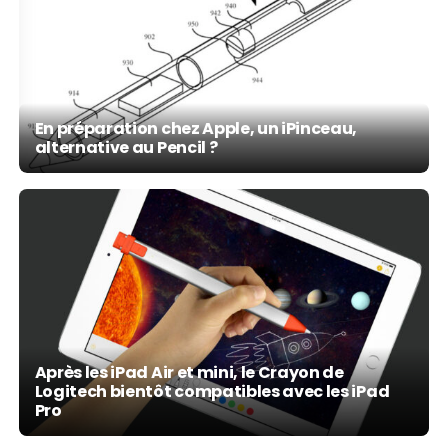
En préparation chez Apple, un iPinceau,
alternative au Pencil ?
Après les iPad Air et mini, le Crayon de
Logitech bientôt compatibles avec les iPad
Pro