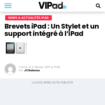
NEWS & ACTUALITÉS IPAD
Brevets iPad : Un Stylet et un
support intégré à l’iPad
Publié le
5 février 2011 à 11:55
Par
JCSatanas