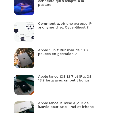
connecté qui s’adapte à la
posture
Comment avoir une adresse IP
anonyme chez CyberGhost ?
Apple : un futur iPad de 10,8
pouces en gestation ?
Apple lance iOS 13.7 et iPadOS
13.7 beta avec un petit bonus
Apple lance la mise à jour de
iMovie pour Mac, iPad et iPhone