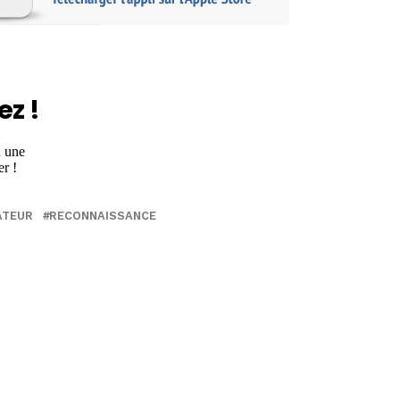
ez !
ATEUR
RECONNAISSANCE