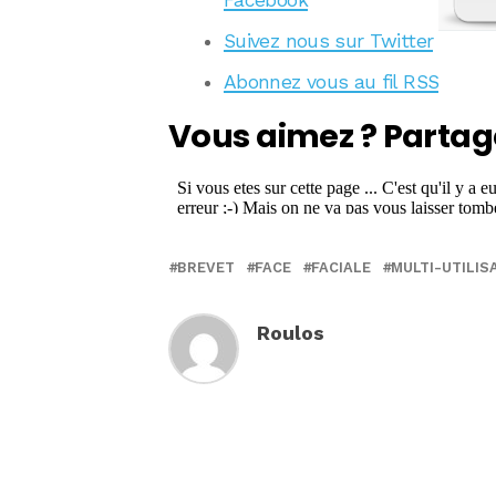
Facebook
Suivez nous sur Twitter
Abonnez vous au fil RSS
Vous aimez ? Partag
BREVET
FACE
FACIALE
MULTI-UTILIS
Roulos