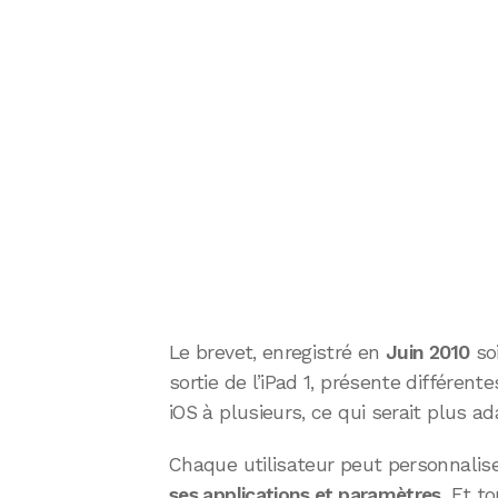
Le brevet, enregistré en
Juin 2010
soi
sortie de l’iPad 1, présente différen
iOS à plusieurs, ce qui serait plus ada
Chaque utilisateur peut personnalis
ses applications et paramètres
. Et t