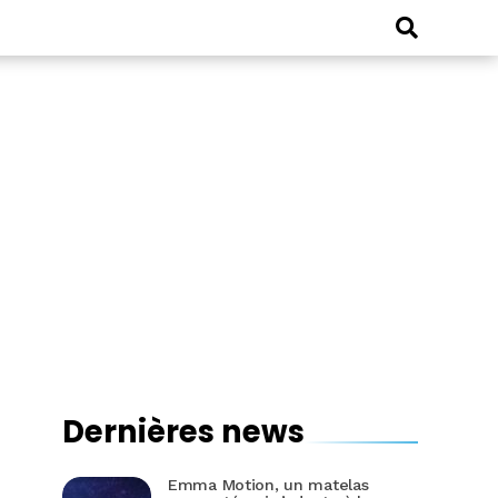
Dernières news
Emma Motion, un matelas