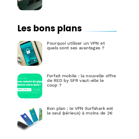
Les bons plans
Pourquoi utiliser un VPN et
quels sont ses avantages ?
Forfait mobile : la nouvelle offre
de RED by SFR vaut-elle le
coup ?
Bon plan : le VPN Surfshark est
le seul (sérieux) à moins de 2€