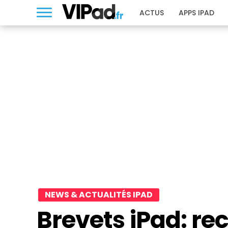
ACTUS
APPS IPAD
NEWS & ACTUALITÉS IPAD
Brevets iPad: r