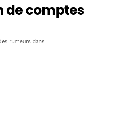
on de comptes
e des rumeurs dans