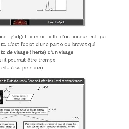
sance gadget comme celle d’un concurrent qui
. C’est l’objet d’une partie du brevet qui
to de visage (inerte) d’un visage
si il pourrait être trompé
cile à se procurer).