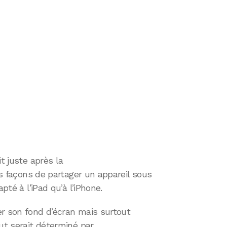
t juste après la
tes façons de partager un appareil sous
pté à l’iPad qu’à l’iPhone.
er son fond d’écran mais surtout
out serait déterminé par