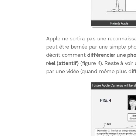
Apple ne sortira pas une reconnais
peut être bernée par une simple photo
décrit comment
différencier une pho
réel (attentif)
(figure 4). Reste à voir 
par une vidéo (quand même plus diffi