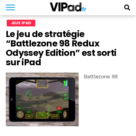
JEUX IPAD
Le jeu de stratégie
“Battlezone 98 Redux
Odyssey Edition” est sorti
sur iPad
Battlezone 98