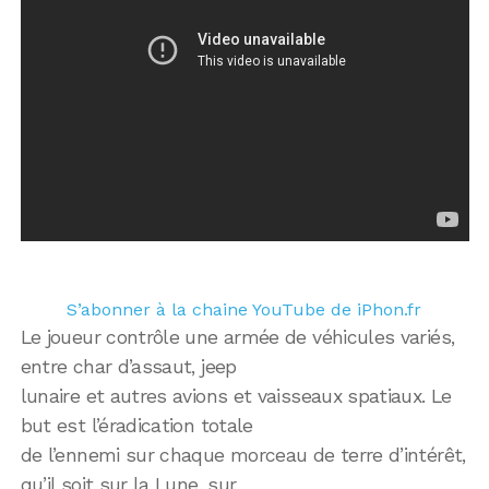
S’abonner à la chaine YouTube de iPhon.fr
Le joueur contrôle une armée de véhicules variés,
entre char d’assaut, jeep
lunaire et autres avions et vaisseaux spatiaux. Le
but est l’éradication totale
de l’ennemi sur chaque morceau de terre d’intérêt,
qu’il soit sur la Lune, sur