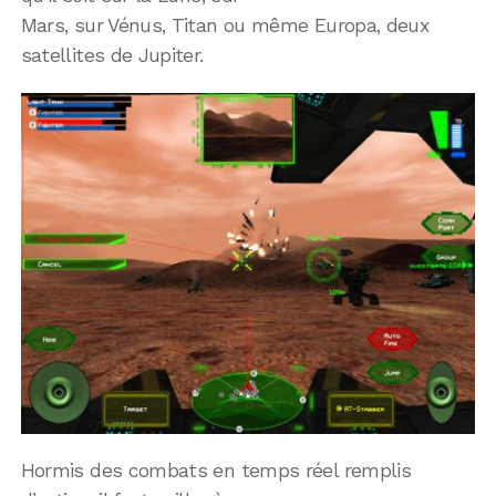
Mars, sur Vénus, Titan ou même Europa, deux
satellites de Jupiter.
Hormis des combats en temps réel remplis