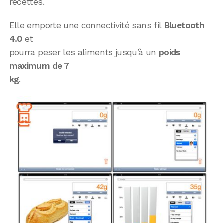
recettes.
Elle emporte une connectivité sans fil
Bluetooth
4.0
et
pourra peser les aliments jusqu’à un
poids
maximum de 7
kg
.