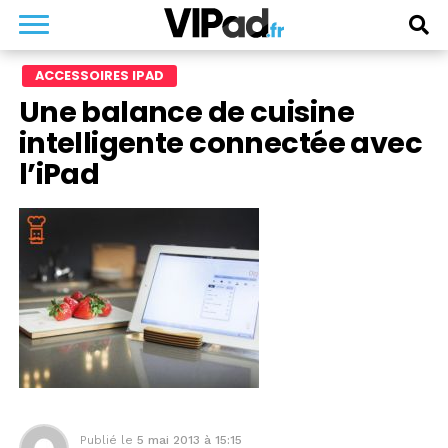
ACCESSOIRES IPAD
Une balance de cuisine
intelligente connectée avec
l’iPad
Publié le
5 mai 2013 à 15:15