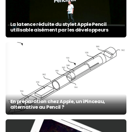
La latence réduite du stylet Apple Pencil
utilisable aisément par les développeurs
En préparation chez Apple, un iPinceau,
alternative au Pencil ?