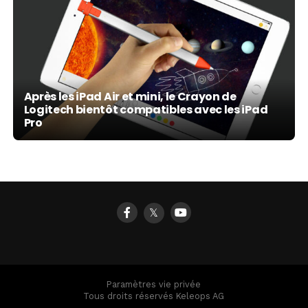
Après les iPad Air et mini, le Crayon de
Logitech bientôt compatibles avec les iPad
Pro
𝕏
Paramètres vie privée
Tous droits réservés Keleops AG