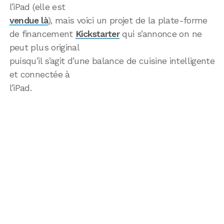
l’iPad (elle est
vendue là
), mais voici un projet de la plate-forme
de financement
Kickstarter
qui s’annonce on ne
peut plus original
puisqu’il s’agit d’une balance de cuisine intelligente
et connectée à
l’iPad.