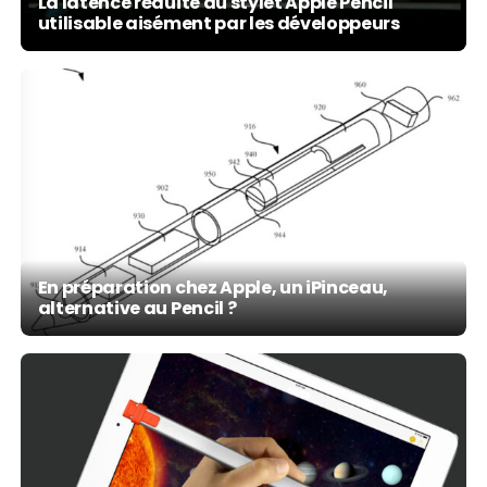
La latence réduite du stylet Apple Pencil
utilisable aisément par les développeurs
En préparation chez Apple, un iPinceau,
alternative au Pencil ?